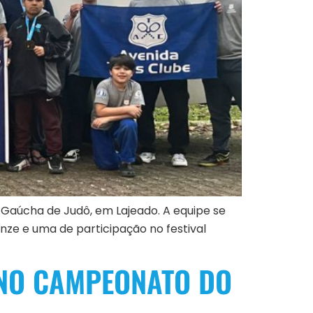
o Gaúcha de Judô, em Lajeado. A equipe se
onze e uma de participação no festival
 NO CAMPEONATO DO