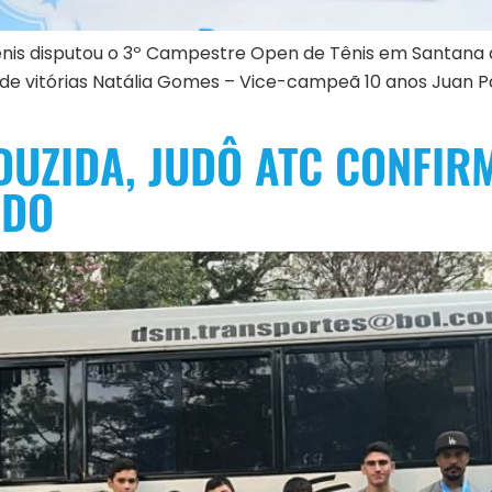
e tênis disputou o 3º Campestre Open de Tênis em Santana
de vitórias Natália Gomes – Vice-campeã 10 anos Juan P
UZIDA, JUDÔ ATC CONFIR
ADO