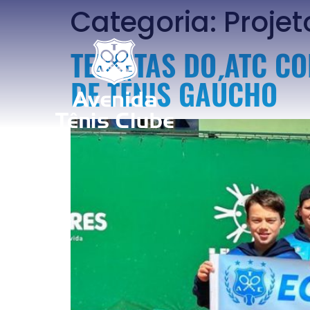
Categoria:
Projet
TENISTAS DO ATC C
DE TÊNIS GAÚCHO