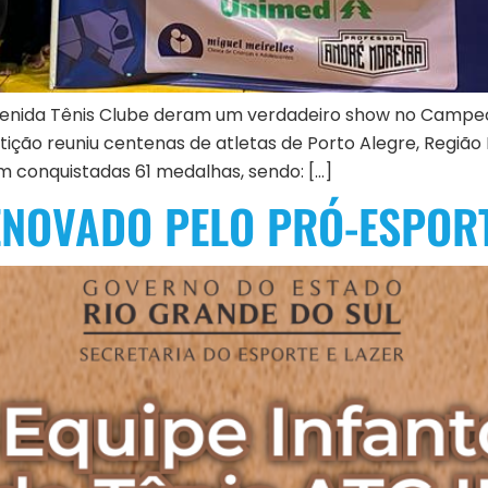
 Avenida Tênis Clube deram um verdadeiro show no Campe
ão reuniu centenas de atletas de Porto Alegre, Região 
m conquistadas 61 medalhas, sendo: […]
ENOVADO PELO PRÓ-ESPOR