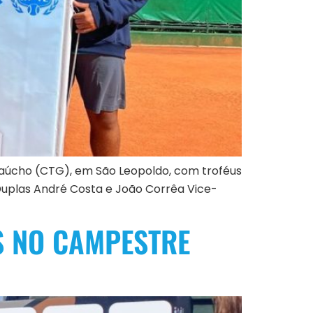
 Gaúcho (CTG), em São Leopoldo, com troféus
uplas André Costa e João Corrêa Vice-
S NO CAMPESTRE