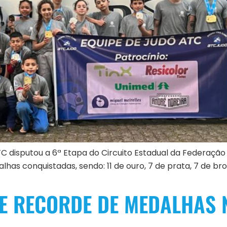
TC disputou a 6ª Etapa do Circuito Estadual da Federaçã
lhas conquistadas, sendo: 11 de ouro, 7 de prata, 7 de br
TE RECORDE DE MEDALHAS