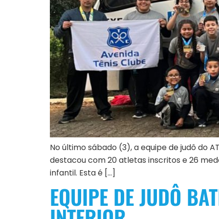
No último sábado (3), a equipe de judô do A
destacou com 20 atletas inscritos e 26 meda
infantil. Esta é […]
EQUIPE DE JUDÔ BA
INTERIOR