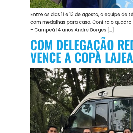
Entre os dias 11 e 13 de agosto, a equipe d
com medalhas para casa. Confira o quadro 
– Campeã 14 anos André Borges […]
COM DELEGAÇÃO RED
VENCE A COPA LAJE