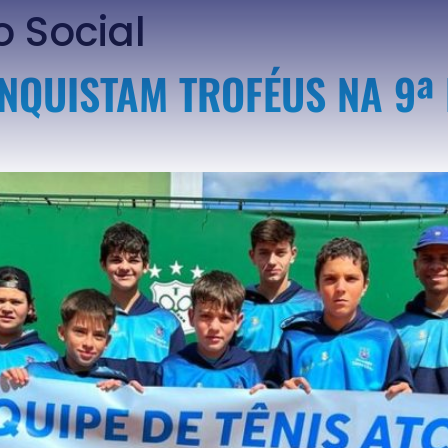
o Social
ONQUISTAM TROFÉUS NA 9ª 