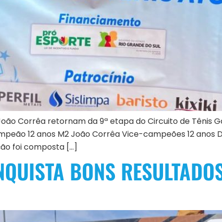
 João Corrêa retornam da 9ª etapa do Circuito de Tênis
mpeão 12 anos M2 João Corrêa Vice-campeões 12 anos D
ão foi composta […]
ONQUISTA BONS RESULTADO