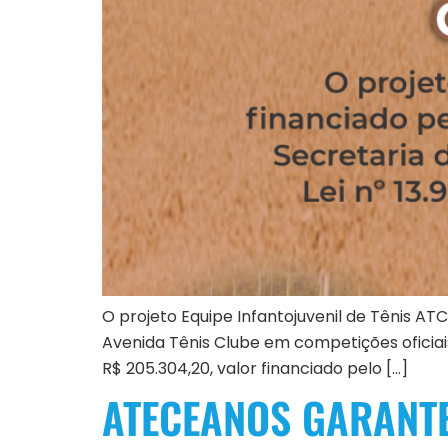
O projeto Equipe Infantojuvenil de Tênis ATC
Avenida Tênis Clube em competições oficiais 
R$ 205.304,20, valor financiado pelo […]
ATECEANOS GARANTE