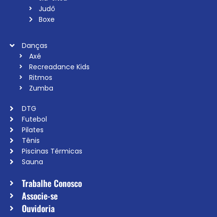
Judô
Boxe
Danças
Axé
Recreadance Kids
Ritmos
Zumba
DTG
Futebol
Pilates
Tênis
Piscinas Térmicas
Sauna
Trabalhe Conosco
Associe-se
Ouvidoria