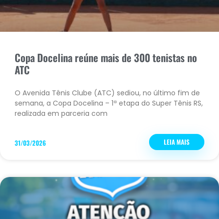
Copa Docelina reúne mais de 300 tenistas no
ATC
O Avenida Tênis Clube (ATC) sediou, no último fim de
semana, a Copa Docelina – 1ª etapa do Super Tênis RS,
realizada em parceria com
LEIA MAIS
31/03/2026