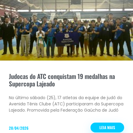
Judocas do ATC conquistam 19 medalhas na
Supercopa Lajeado
No último sábado (25), 17 atletas da equipe de judô do
Avenida Tênis Clube (ATC) participaram da Supercopa
Lajeado. Promovida pela Federação Gaúcha de Judô
LEIA MAIS
28/04/2026