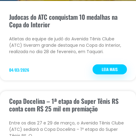
Judocas do ATC conquistam 10 medalhas na
Copa do Interior
Atletas da equipe de judô do Avenida Tênis Clube
(ATC) tiveram grande destaque na Copa do Interior,
realizada no dia 28 de fevereiro, em Taquari.
LEIA MAIS
04/03/2026
Copa Docelina – 1ª etapa do Super Tênis RS
conta com R$ 25 mil em premiação
Entre os dias 27 e 29 de março, o Avenida Tênis Clube
(ATC) sediará a Copa Docelina – 1ª etapa do Super
Tênis RS. O