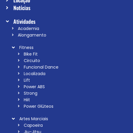
Locação
Notícias
Atividades
Academia
Alongamento
Fitness
Bike Fit
Circuito
Funcional Dance
Localizada
Lift
Power ABS
Strong
Hiit
Power Glúteos
Artes Marciais
Capoeira
Jiu-Jitsu