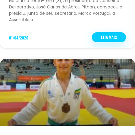
Na última terça-feira (31), o presidente do Conselho
Deliberativo, José Carlos de Abreu Pithan, convocou e
presidiu, junto de seu secretário, Marco Portugal, a
Assembleia
LEIA MAIS
01/04/2026