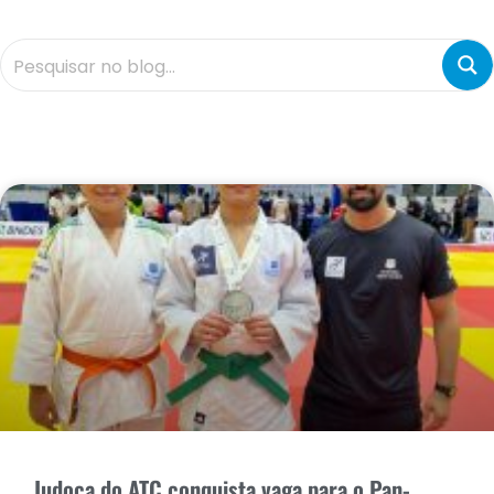
Judoca do ATC conquista vaga para o Pan-