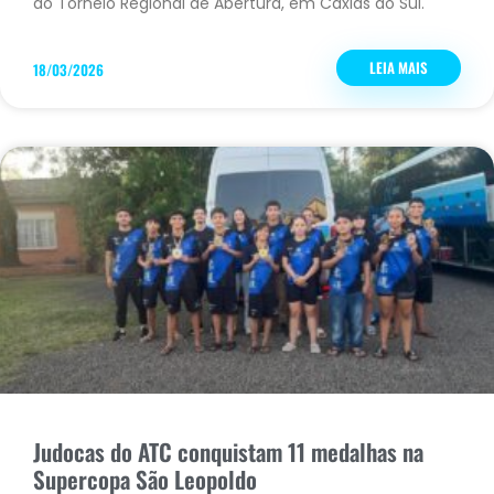
do Torneio Regional de Abertura, em Caxias do Sul.
LEIA MAIS
18/03/2026
Judocas do ATC conquistam 11 medalhas na
Supercopa São Leopoldo