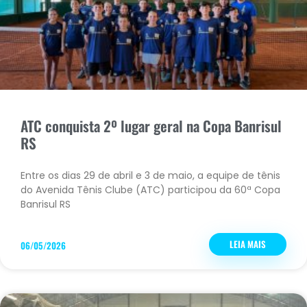
ATC conquista 2º lugar geral na Copa Banrisul
RS
Entre os dias 29 de abril e 3 de maio, a equipe de tênis
do Avenida Tênis Clube (ATC) participou da 60ª Copa
Banrisul RS
LEIA MAIS
06/05/2026