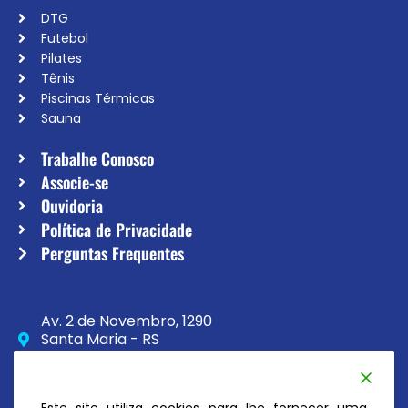
DTG
Futebol
Pilates
Tênis
Piscinas Térmicas
Sauna
Trabalhe Conosco
Associe-se
Ouvidoria
Política de Privacidade
Perguntas Frequentes
Av. 2 de Novembro, 1290
Santa Maria - RS
CEP 97020-230
(55) 3033-8111