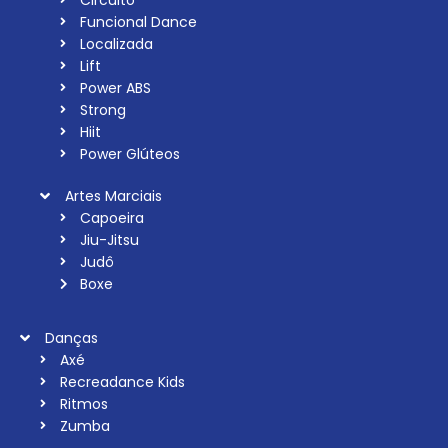
Funcional Dance
Localizada
Lift
Power ABS
Strong
Hiit
Power Glúteos
Artes Marciais
Capoeira
Jiu-Jitsu
Judô
Boxe
Danças
Axé
Recreadance Kids
Ritmos
Zumba