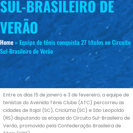
SUL-BRASILEIRO DE
VERÃO
Home
»
Equipe de tênis conquista 27 títulos no Circuito
Sul-Brasileiro de Verão
Entre os dias 15 de janeiro e 3 de fevereiro, a equipe de
tenistas do Avenida Tênis Clube (ATC) percorreu as
cidades de Itajaí (SC), Criciúma (SC) e São Leopoldo
(RS) disputando as etapas do Circuito Sul-Brasileiro de
Verão, promovido pela Confederação Brasileira de