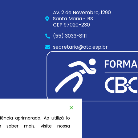
Av. 2 de Novembro, 1290
Santa Maria - RS
CEP 97020-230
(55) 3033-8111
secretaria@atc.esp.br
iência aprimorada. Ao utilizá-lo
 saber mais, visite nossa