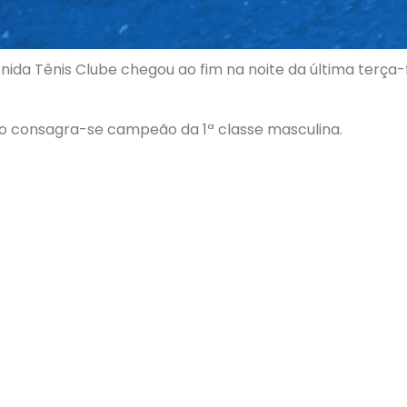
nida Tênis Clube chegou ao fim na noite da última terça-fe
 ao consagra-se campeão da 1ª classe masculina.