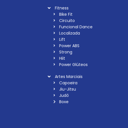
Fitness
Bike Fit
Circuito
Funcional Dance
Localizada
Lift
Power ABS
Strong
Hiit
Power Glúteos
Artes Marciais
Capoeira
Jiu-Jitsu
Judô
Boxe