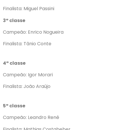
Finalista: Miguel Passini
3ª classe
Campeão: Enrico Nogueira
Finalista: Tânio Conte
4ª classe
Campeão: Igor Morari
Finalista: João Araújo
5ª classe
Campeão: Leandro Renê
Finalista: Mathias Costabeber