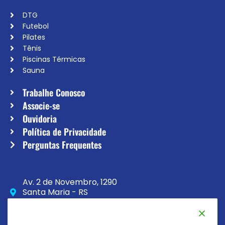
DTG
Futebol
Pilates
Tênis
Piscinas Térmicas
Sauna
Trabalhe Conosco
Associe-se
Ouvidoria
Política de Privacidade
Perguntas Frequentes
Av. 2 de Novembro, 1290
Santa Maria - RS
CEP 97020-230
(55) 3033-8111