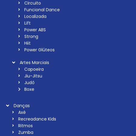
Circuito
Funcional Dance
Localizada
Lift
Power ABS
Strong
Hiit
Power Glúteos
Artes Marciais
Capoeira
Jiu-Jitsu
Judô
Boxe
Danças
Axé
Recreadance Kids
Ritmos
Zumba