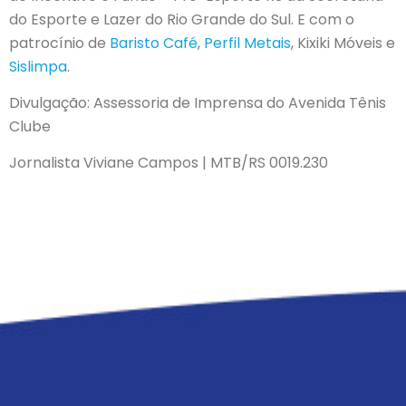
do Esporte e Lazer do Rio Grande do Sul. E com o
patrocínio de
Baristo Café
,
Perfil Metais
, Kixiki Móveis e
Sislimpa
.
Divulgação: Assessoria de Imprensa do Avenida Tênis
Clube
Jornalista Viviane Campos | MTB/RS 0019.230