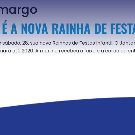
margo
 A NOVA RAINHA DE FESTA
ábado, 28, sua nova Rainhas de Festas Infantil. O Jantar
ará até 2020. A menina recebeu a faixa e a coroa da entã