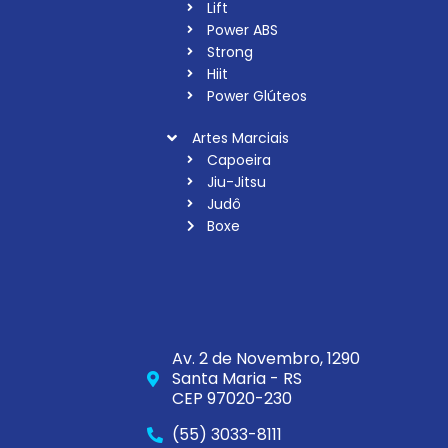
Lift
Power ABS
Strong
Hiit
Power Glúteos
Artes Marciais
Capoeira
Jiu-Jitsu
Judô
Boxe
Av. 2 de Novembro, 1290
Santa Maria - RS
CEP 97020-230
(55) 3033-8111