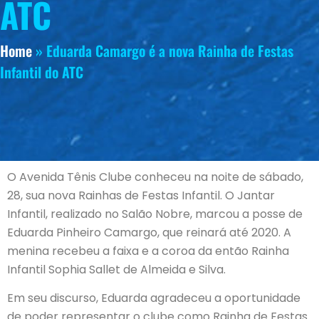
ATC
Home
»
Eduarda Camargo é a nova Rainha de Festas
Infantil do ATC
O Avenida Tênis Clube conheceu na noite de sábado,
28, sua nova Rainhas de Festas Infantil. O Jantar
Infantil, realizado no Salão Nobre, marcou a posse de
Eduarda Pinheiro Camargo, que reinará até 2020. A
menina recebeu a faixa e a coroa da então Rainha
Infantil Sophia Sallet de Almeida e Silva.
Em seu discurso, Eduarda agradeceu a oportunidade
de poder representar o clube como Rainha de Festas.