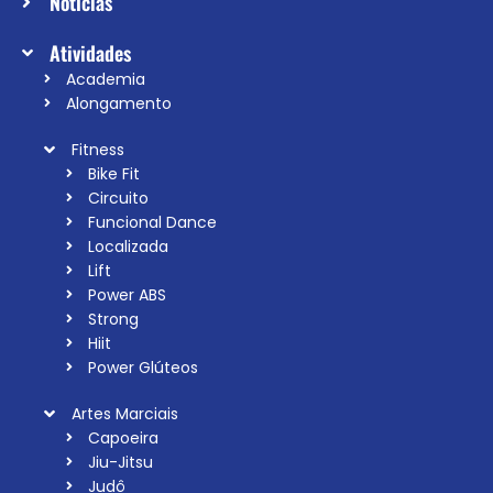
Notícias
Atividades
Academia
Alongamento
Fitness
Bike Fit
Circuito
Funcional Dance
Localizada
Lift
Power ABS
Strong
Hiit
Power Glúteos
Artes Marciais
Capoeira
Jiu-Jitsu
Judô