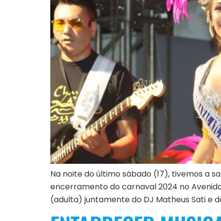
Na noite do último sábado (17), tivemos a s
encerramento do carnaval 2024 no Avenida Tê
(adulta) juntamente do DJ Matheus Sati e 