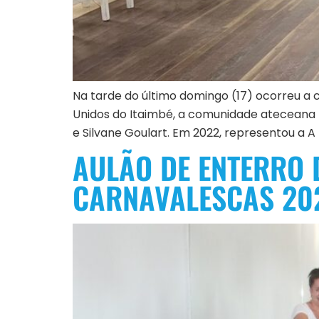
Na tarde do último domingo (17) ocorreu a
Unidos do Itaimbé, a comunidade ateceana r
e Silvane Goulart. Em 2022, representou a A 
AULÃO DE ENTERRO 
CARNAVALESCAS 20