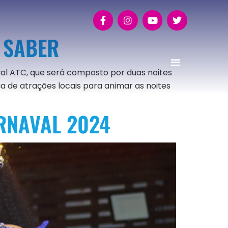
 SABER
al ATC, que será composto por duas noites
a de atrações locais para animar as noites
RNAVAL 2024