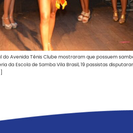
aval do Avenida Tênis Clube mostraram que possuem samb
ia da Escola de Samba Vila Brasil, 19 passistas disputara
…]