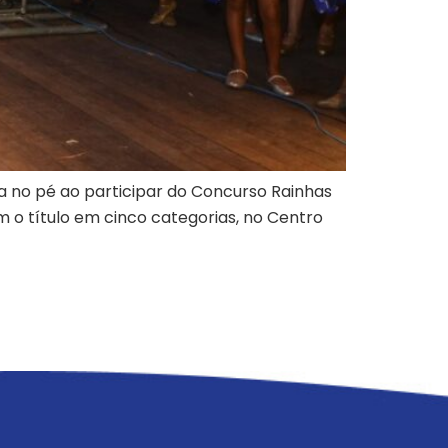
a no pé ao participar do Concurso Rainhas
m o título em cinco categorias, no Centro