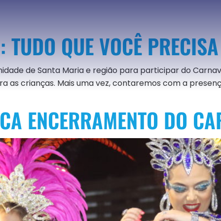
: TUDO QUE VOCÊ PRECISA
idade de Santa Maria e região para participar do Carnav
para as crianças. Mais uma vez, contaremos com a presenç
RCA ENCERRAMENTO DO CA