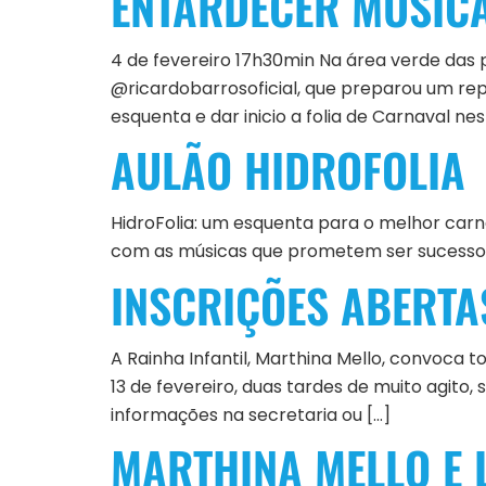
ENTARDECER MUSIC
4 de fevereiro 17h30min Na área verde das
@ricardobarrosoficial, que preparou um repe
esquenta e dar inicio a folia de Carnaval nes
AULÃO HIDROFOLIA
HidroFolia: um esquenta para o melhor carna
com as músicas que prometem ser sucesso n
INSCRIÇÕES ABERTA
A Rainha Infantil, Marthina Mello, convoca t
13 de fevereiro, duas tardes de muito agito,
informações na secretaria ou […]
MARTHINA MELLO E 