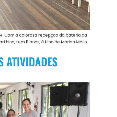
24. Com a calorosa recepção da bateria da
hina, tem 11 anos, é filha de Marion Mello
S ATIVIDADES