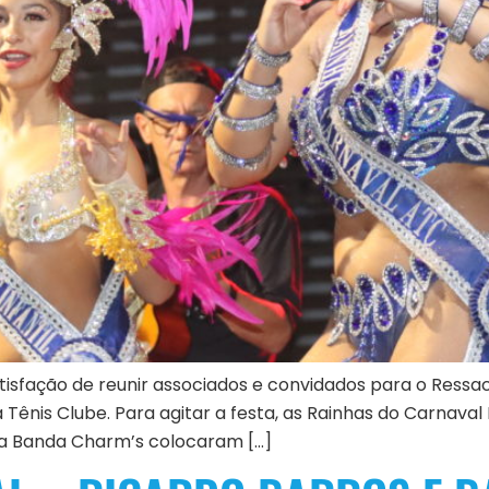
atisfação de reunir associados e convidados para o Ressac
nis Clube. Para agitar a festa, as Rainhas do Carnaval M
da Banda Charm’s colocaram […]