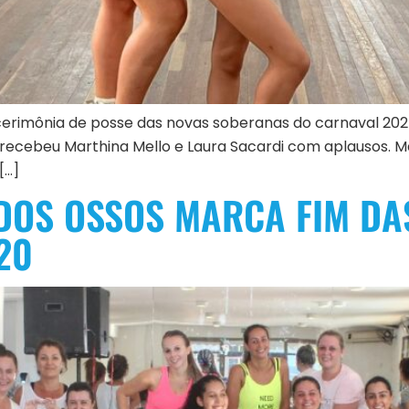
 cerimônia de posse das novas soberanas do carnaval 20
ecebeu Marthina Mello e Laura Sacardi com aplausos. Mart
[…]
DOS OSSOS MARCA FIM DA
20