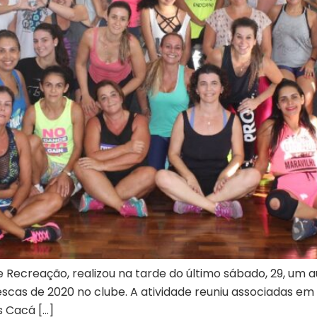
 Recreação, realizou na tarde do último sábado, 29, um 
as de 2020 no clube. A atividade reuniu associadas em 
s Cacá […]