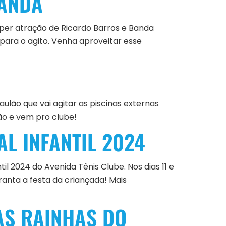
BANDA
per atração de Ricardo Barros e Banda
 para o agito. Venha aproveitar esse
aulão que vai agitar as piscinas externas
ão e vem pro clube!
L INFANTIL 2024
il 2024 do Avenida Tênis Clube. Nos dias 11 e
aranta a festa da criançada! Mais
AS RAINHAS DO