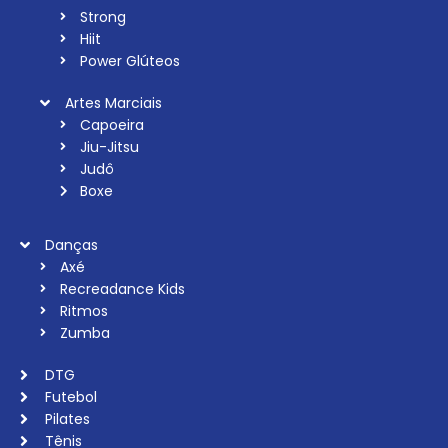
Strong
Hiit
Power Glúteos
Artes Marciais
Capoeira
Jiu-Jitsu
Judô
Boxe
Danças
Axé
Recreadance Kids
Ritmos
Zumba
DTG
Futebol
Pilates
Tênis