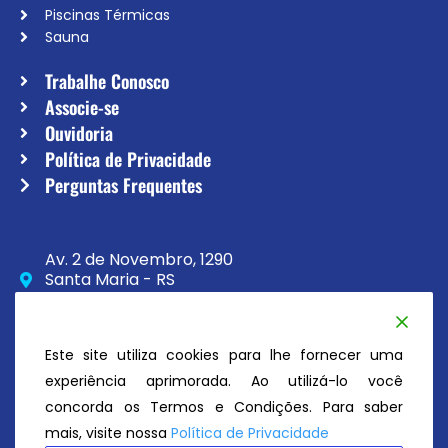
Piscinas Térmicas
Sauna
Trabalhe Conosco
Associe-se
Ouvidoria
Política de Privacidade
Perguntas Frequentes
Av. 2 de Novembro, 1290
Santa Maria - RS
CEP 97020-230
(55) 3033-8111
Este site utiliza cookies para lhe fornecer uma
secretaria@atc.esp.br
experiência aprimorada. Ao utilizá-lo você
concorda os Termos e Condições. Para saber
mais, visite nossa
Política de Privacidade