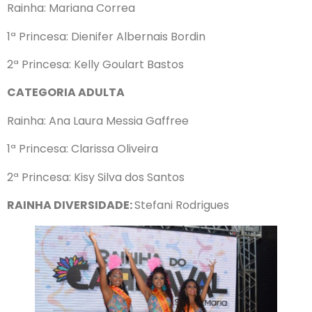
Rainha: Mariana Correa
1ª Princesa: Dienifer Albernais Bordin
2ª Princesa: Kelly Goulart Bastos
CATEGORIA ADULTA
Rainha: Ana Laura Messia Gaffree
1ª Princesa: Clarissa Oliveira
2ª Princesa: Kisy Silva dos Santos
RAINHA DIVERSIDADE:
Stefani Rodrigues