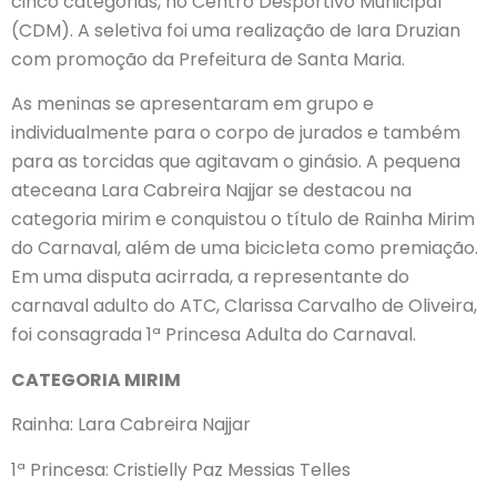
cinco categorias, no Centro Desportivo Municipal
(CDM). A seletiva foi uma realização de Iara Druzian
com promoção da Prefeitura de Santa Maria.
As meninas se apresentaram em grupo e
individualmente para o corpo de jurados e também
para as torcidas que agitavam o ginásio. A pequena
ateceana Lara Cabreira Najjar se destacou na
categoria mirim e conquistou o título de Rainha Mirim
do Carnaval, além de uma bicicleta como premiação.
Em uma disputa acirrada, a representante do
carnaval adulto do ATC, Clarissa Carvalho de Oliveira,
foi consagrada 1ª Princesa Adulta do Carnaval.
CATEGORIA MIRIM
Rainha: Lara Cabreira Najjar
1ª Princesa: Cristielly Paz Messias Telles