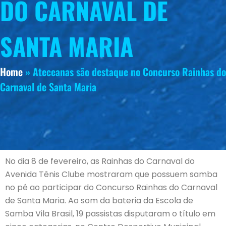
DO CARNAVAL DE
SANTA MARIA
Home
»
Ateceanas são destaque no Concurso Rainhas do
Carnaval de Santa Maria
No dia 8 de fevereiro, as Rainhas do Carnaval do
Avenida Tênis Clube mostraram que possuem samba
no pé ao participar do Concurso Rainhas do Carnaval
de Santa Maria. Ao som da bateria da Escola de
Samba Vila Brasil, 19 passistas disputaram o título em