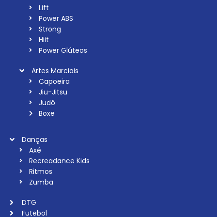
Lift
Power ABS
Strong
Hiit
Power Glúteos
Artes Marciais
Capoeira
Jiu-Jitsu
Judô
Boxe
Danças
Axé
Recreadance Kids
Ritmos
Zumba
DTG
Futebol