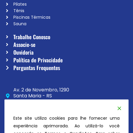
Pilates
Tênis
Piscinas Térmicas
Sauna
Trabalhe Conosco
Associe-se
Ouvidoria
Política de Privacidade
Perguntas Frequentes
Av. 2 de Novembro, 1290
Santa Maria - RS
CEP 97020-230
(55) 3033-8111
Este site utiliza cookies para lhe fornecer uma
secretaria@atc.esp.br
experiência aprimorada. Ao utilizá-lo você