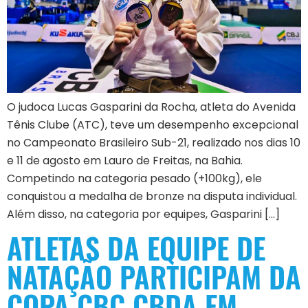
O judoca Lucas Gasparini da Rocha, atleta do Avenida
Tênis Clube (ATC), teve um desempenho excepcional
no Campeonato Brasileiro Sub-21, realizado nos dias 10
e 11 de agosto em Lauro de Freitas, na Bahia.
Competindo na categoria pesado (+100kg), ele
conquistou a medalha de bronze na disputa individual.
Além disso, na categoria por equipes, Gasparini […]
ATLETAS DA EQUIPE DE
NATAÇÃO PARTICIPAM DA
COPA CBC CBDA EM