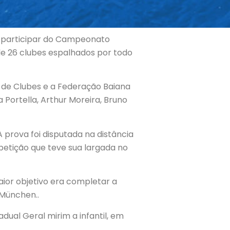
ao participar do Campeonato
 de 26 clubes espalhados por todo
o de Clubes e a Federação Baiana
 Portella, Arthur Moreira, Bruno
 prova foi disputada na distância
mpetição que teve sua largada no
ior objetivo era completar a
a München..
dual Geral mirim a infantil, em