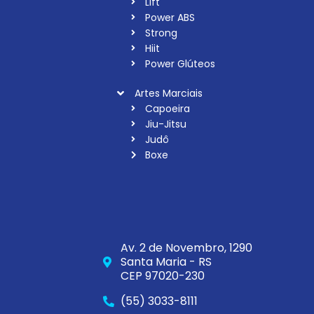
Lift
Power ABS
Strong
Hiit
Power Glúteos
Artes Marciais
Capoeira
Jiu-Jitsu
Judô
Boxe
Av. 2 de Novembro, 1290
Santa Maria - RS
CEP 97020-230
(55) 3033-8111