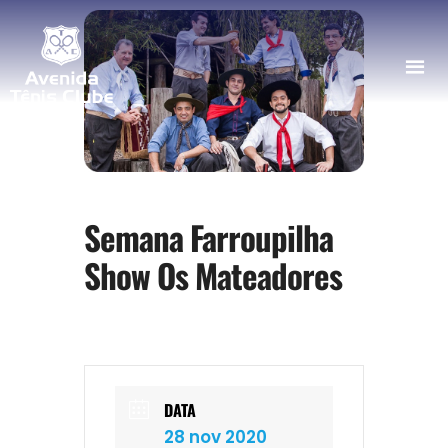
Semana Farroupilha
Show Os Mateadores
DATA
28 nov 2020