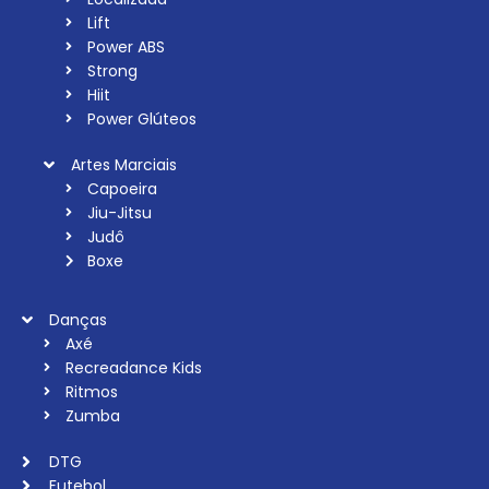
Lift
Power ABS
Strong
Hiit
Power Glúteos
Artes Marciais
Capoeira
Jiu-Jitsu
Judô
Boxe
Danças
Axé
Recreadance Kids
Ritmos
Zumba
DTG
Futebol