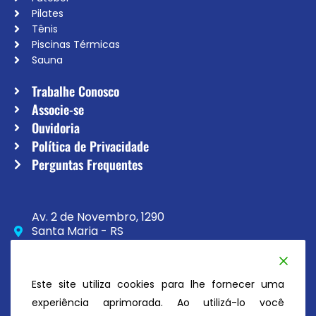
Pilates
Tênis
Piscinas Térmicas
Sauna
Trabalhe Conosco
Associe-se
Ouvidoria
Política de Privacidade
Perguntas Frequentes
Av. 2 de Novembro, 1290
Santa Maria - RS
CEP 97020-230
(55) 3033-8111
Este site utiliza cookies para lhe fornecer uma
secretaria@atc.esp.br
experiência aprimorada. Ao utilizá-lo você