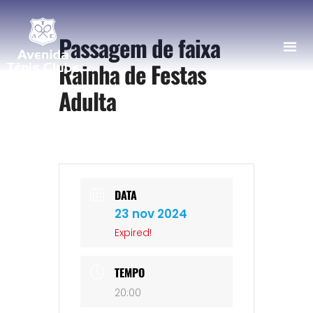
Passagem de faixa
Rainha de Festas
Adulta
DATA
23 nov 2024
Expired!
TEMPO
20:00