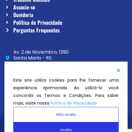
Associe-se
Ouvidoria
Política de Privacidade
Perguntas Frequentes
Av. 2 de Novembro, 1290
Santa Maria - RS
CEP 97020-230
(55) 3033-8111
Este site utiliza cookies para lhe fornecer uma
secretaria@atc.esp.br
experiência aprimorada. Ao utilizá-lo você
concorda os Termos e Condições. Para saber
mais, visite nossa
Política de Privacidade
Não aceito
Avenida Tênis Clube
© Todos os direitos reservados 2026
Aceito