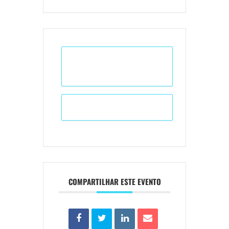
+ Adicionar ao Calendário do
Google
+ iCal / Outlook export
COMPARTILHAR ESTE EVENTO