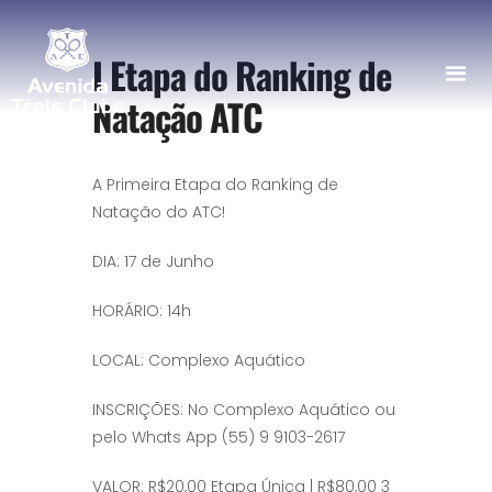
I Etapa do Ranking de
Natação ATC
A Primeira Etapa do Ranking de
Natação do ATC!
DIA: 17 de Junho
HORÁRIO: 14h
LOCAL: Complexo Aquático
INSCRIÇÕES: No Complexo Aquático ou
pelo Whats App (55) 9 9103-2617
VALOR: R$20,00 Etapa Única | R$80,00 3