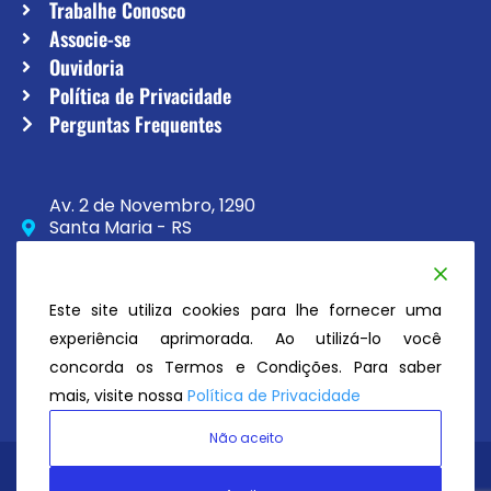
Trabalhe Conosco
Associe-se
Ouvidoria
Política de Privacidade
Perguntas Frequentes
Av. 2 de Novembro, 1290
Santa Maria - RS
CEP 97020-230
(55) 3033-8111
Este site utiliza cookies para lhe fornecer uma
secretaria@atc.esp.br
experiência aprimorada. Ao utilizá-lo você
concorda os Termos e Condições. Para saber
mais, visite nossa
Política de Privacidade
Não aceito
Avenida Tênis Clube
© Todos os direitos reservados 2026