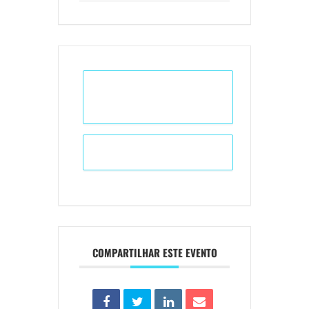
+ Adicionar ao Calendário do
Google
+ iCal / Outlook export
COMPARTILHAR ESTE EVENTO