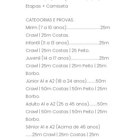
Etapas + Camiseta
CATEGORIAS E PROVAS:
Mirim (7 a 10 anos)……………………………….25m
Crawl | 25m Costas.
Infantil (11 a 13 anos)……………………………25m
Crawl | 25m Costas | 25 Peito.
Juvenil (14 a 17 anos)………………………….25m
Crawl | 25m Costas | 25m Peito | 25m
Borbo.
Júnior A1 e A2 (18 a 24 anos)……….50m
Crawl | 50m Costas | 50m Peito | 25m
Borbo.
Adulto A1 e A2 (25 a 45 anos)………50m
Crawl | 50m Costas | 50m Peito | 25m
Borbo.
Sênior A1 e A2 (Acima de 46 anos)
…….25m Crawl | 25m Costas | 25m