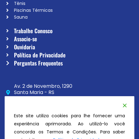
Tênis
Piscinas Térmicas
Sauna
Trabalhe Conosco
Associe-se
Ouvidoria
Política de Privacidade
Perguntas Frequentes
Av. 2 de Novembro, 1290
Santa Maria - RS
CEP 97020-230
(55) 3033-8111
Este site utiliza cookies para lhe fornecer uma
secretaria@atc.esp.br
experiência aprimorada. Ao utilizá-lo você
concorda os Termos e Condições. Para saber