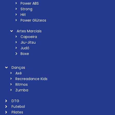
Power ABS
Strong
Hiit
Power Glúteos
Artes Marciais
Capoeira
Jiu-Jitsu
Judô
Boxe
Danças
Axé
Recreadance Kids
Ritmos
Zumba
DTG
Futebol
Pilates