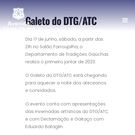
Galeto do DTG/ATC
Dia 17 de junho, sábado, a partir das
21h no Salão Farroupilha, o
Departamento de Tradições Gaúchas
realiza o primeiro jantar de 2023.
O Galeto do DTG/ATC está chegando
para aquecer a noite dos ateceanos
e convidados.
O evento conta com apresentações
das invernadas artísticas do DTG/ATC
e com Declamação e Gaitaço com
Eduardo Bataglin.