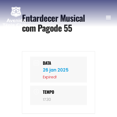
Entardecer Musical
com Pagode 55
DATA
26 jan 2025
Expired!
TEMPO
17:30