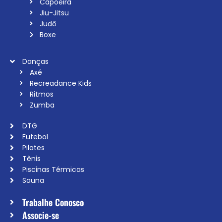
Capoeira
Jiu-Jitsu
Judô
Boxe
Danças
Axé
Recreadance Kids
Ritmos
Zumba
DTG
Futebol
Pilates
Tênis
Piscinas Térmicas
Sauna
Trabalhe Conosco
Associe-se