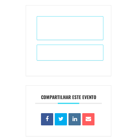
+ Adicionar ao Calendário do
Google
+ iCal / Outlook export
COMPARTILHAR ESTE EVENTO