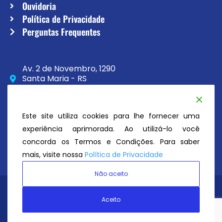
Ouvidoria
Política de Privacidade
Perguntas Frequentes
Av. 2 de Novembro, 1290
Santa Maria - RS
CEP 97020-230
(55) 3033-8111
Este site utiliza cookies para lhe fornecer uma
secretaria@atc.esp.br
experiência aprimorada. Ao utilizá-lo você
concorda os Termos e Condições. Para saber
mais, visite nossa
Política de Privacidade
Não aceito
Avenida Tênis Clube
© Todos os direitos reservados 2026
Aceito