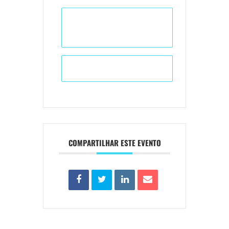
+ Adicionar ao Calendário do
Google
+ iCal / Outlook export
COMPARTILHAR ESTE EVENTO