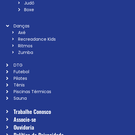
Judô
Boxe
Danças
Axé
Recreadance Kids
Ritmos
Zumba
DTG
Futebol
Pilates
Tênis
Piscinas Térmicas
Sauna
Trabalhe Conosco
Associe-se
Ouvidoria
Política de Privacidade