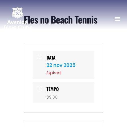
Eles no Beach Tennis
DATA
22 nov 2025
Expired!
TEMPO
09:00