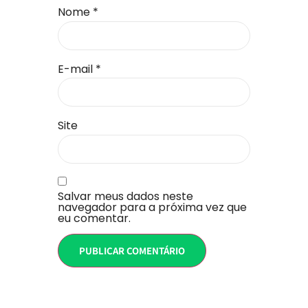
Nome
*
E-mail
*
Site
Salvar meus dados neste
navegador para a próxima vez que
eu comentar.