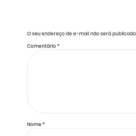
DEIXE UM COMENTÁR
O seu endereço de e-mail não será publicado
Comentário
*
Nome
*