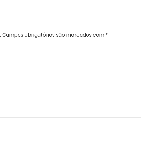
IO
.
Campos obrigatórios são marcados com
*