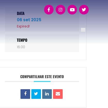
DATA
06 set 2025
Expired!
TEMPO
16:00
COMPARTILHAR ESTE EVENTO