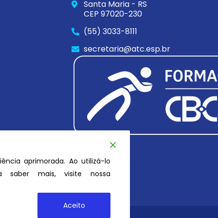
Santa Maria - RS
CEP 97020-230
(55) 3033-8111
secretaria@atc.esp.br
iência aprimorada. Ao utilizá-lo
 saber mais, visite nossa
Aceito