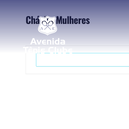
Chá das Mulheres
+ Adicionar ao Calendário do Google