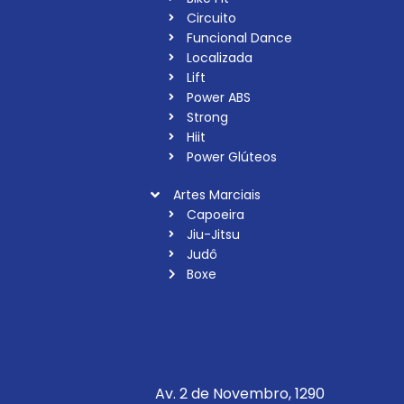
Circuito
Funcional Dance
Localizada
Lift
Power ABS
Strong
Hiit
Power Glúteos
Artes Marciais
Capoeira
Jiu-Jitsu
Judô
Boxe
Av. 2 de Novembro, 1290