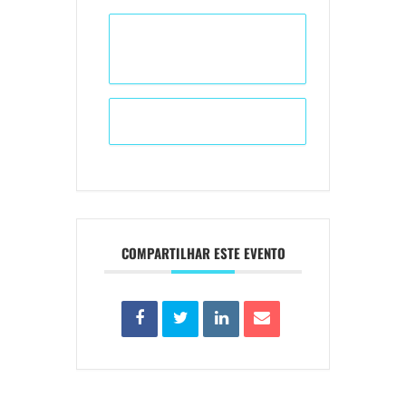
+ Adicionar ao Calendário do
Google
+ iCal / Outlook export
COMPARTILHAR ESTE EVENTO