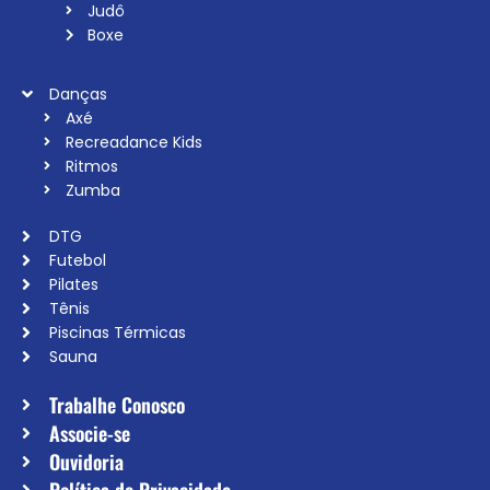
Judô
Boxe
Danças
Axé
Recreadance Kids
Ritmos
Zumba
DTG
Futebol
Pilates
Tênis
Piscinas Térmicas
Sauna
Trabalhe Conosco
Associe-se
Ouvidoria
Política de Privacidade