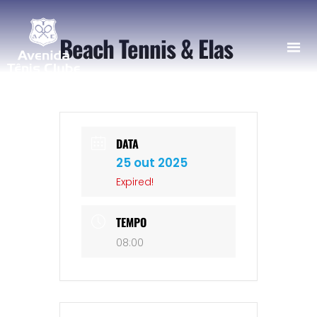
Beach Tennis & Elas
DATA
25 out 2025
Expired!
TEMPO
08:00