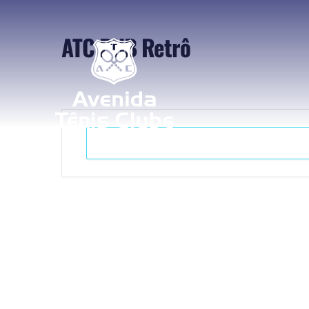
ATC PUB Retrô
+ Adicionar ao Calendário do Google