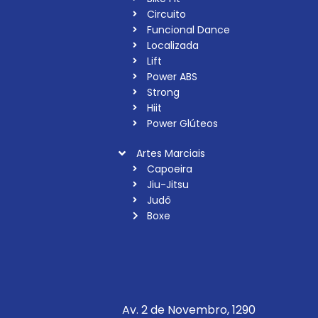
Circuito
Funcional Dance
Localizada
Lift
Power ABS
Strong
Hiit
Power Glúteos
Artes Marciais
Capoeira
Jiu-Jitsu
Judô
Boxe
Av. 2 de Novembro, 1290