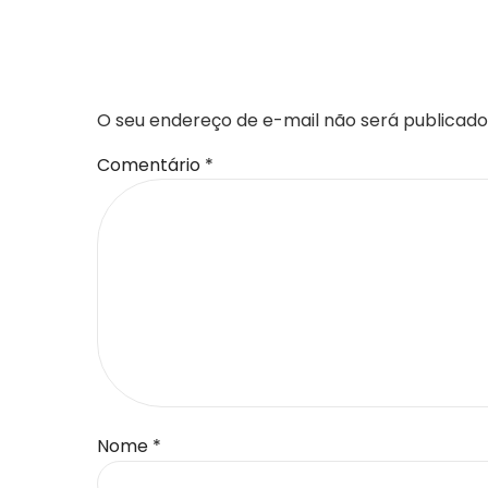
DEIXE UM COMENTÁR
O seu endereço de e-mail não será publicado
Comentário
*
Nome
*