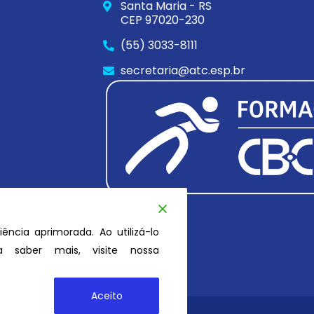
Santa Maria - RS
CEP 97020-230
(55) 3033-8111
secretaria@atc.esp.br
iência aprimorada. Ao utilizá-lo
 saber mais, visite nossa
Aceito