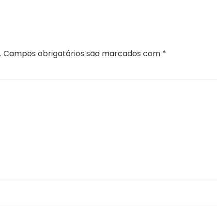
IO
.
Campos obrigatórios são marcados com
*