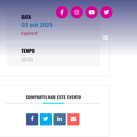
DATA
03 out 2025
Expired!
TEMPO
20:00
COMPARTILHAR ESTE EVENTO