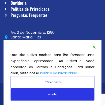
Ouvidoria
Política de Privacidade
Perguntas Frequentes
Av. 2 de Novembro, 1290
Santa Maria - RS
CEP 97020-230
(55) 3033-8111
Este site utiliza cookies para lhe fornecer uma
secretaria@atc.esp.br
experiência aprimorada. Ao utilizá-lo você
concorda os Termos e Condições. Para saber
mais, visite nossa
Política de Privacidade
Não aceito
Avenida Tênis Clube
© Todos os direitos reservados 2026
Aceito