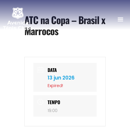
ATC na Copa – Brasil x
Marrocos
DATA
13 jun 2026
Expired!
TEMPO
19:00