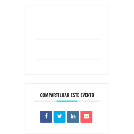
+ Adicionar ao Calendário do
Google
+ iCal / Outlook export
COMPARTILHAR ESTE EVENTO