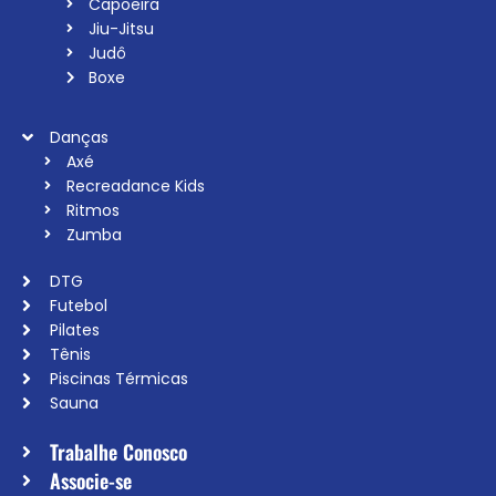
Capoeira
Jiu-Jitsu
Judô
Boxe
Danças
Axé
Recreadance Kids
Ritmos
Zumba
DTG
Futebol
Pilates
Tênis
Piscinas Térmicas
Sauna
Trabalhe Conosco
Associe-se