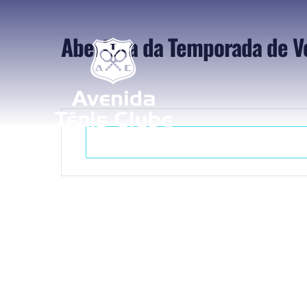
Abertura da Temporada de V
+ Adicionar ao Calendário do Google