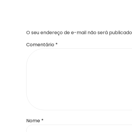
DEIXE UM COMENTÁR
O seu endereço de e-mail não será publicado
Comentário
*
Nome
*