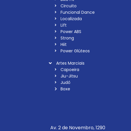
Circuito
Funcional Dance
Localizada
Lift
Power ABS
Strong
Hiit
Power Glúteos
Artes Marciais
Capoeira
Jiu-Jitsu
Judô
Boxe
Av. 2 de Novembro, 1290