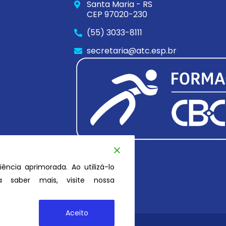
Santa Maria - RS
CEP 97020-230
(55) 3033-8111
secretaria@atc.esp.br
iência aprimorada. Ao utilizá-lo
 saber mais, visite nossa
Aceito