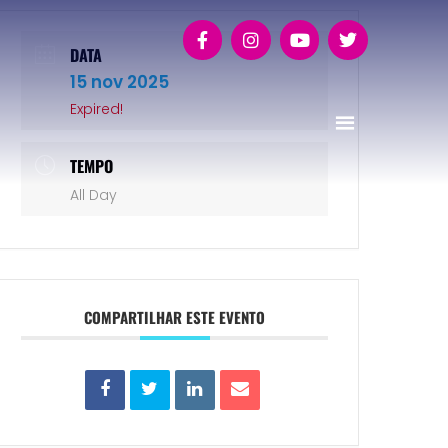
DATA
15 nov 2025
Expired!
TEMPO
All Day
COMPARTILHAR ESTE EVENTO