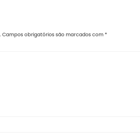
IO
.
Campos obrigatórios são marcados com
*