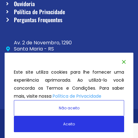
Ouvidoria
Política de Privacidade
Perguntas Frequentes
Av. 2 de Novembro, 1290
Santa Maria - RS
CEP 97020-230
(55) 3033-8111
Este site utiliza cookies para lhe fornecer uma
secretaria@atc.esp.br
experiência aprimorada. Ao utilizá-lo você
concorda os Termos e Condições. Para saber
mais, visite nossa
Política de Privacidade
Não aceito
Avenida Tênis Clube
© Todos os direitos reservados 2026
Aceito