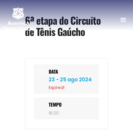
6ª etapa do Circuito
de Tênis Gaúcho
DATA
23 - 25 ago 2024
Expired!
TEMPO
16:00