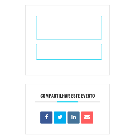
+ Adicionar ao Calendário do
Google
+ iCal / Outlook export
COMPARTILHAR ESTE EVENTO