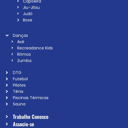
Capoeira
Jiu-Jitsu
Judô
Boxe
Danças
Axé
Recreadance Kids
Ritmos
Zumba
DTG
Futebol
Pilates
Tênis
Piscinas Térmicas
Sauna
Trabalhe Conosco
Associe-se