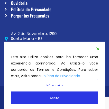
Ouvidoria
Política de Privacidade
Perguntas Frequentes
Av. 2 de Novembro, 1290
Santa Maria - RS
CEP 97020-230
(55) 3033-8111
Este site utiliza cookies para lhe fornecer uma
secretaria@atc.esp.br
experiência aprimorada. Ao utilizá-lo você
concorda os Termos e Condições. Para saber
mais, visite nossa
Política de Privacidade
Não aceito
Avenida Tênis Clube
© Todos os direitos reservados 2026
Aceito