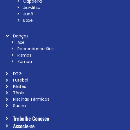
Capoeira
Jiu-Jitsu
Judô
Boxe
Danças
Axé
Recreadance Kids
Ritmos
Zumba
DTG
Futebol
Pilates
Tênis
Piscinas Térmicas
Sauna
Trabalhe Conosco
Associe-se