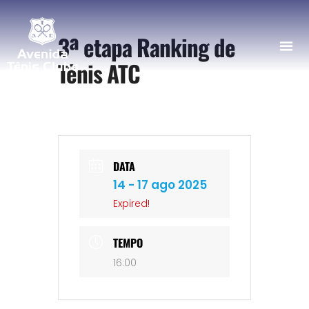
3ª etapa Ranking de
Tênis ATC
DATA
14 - 17 ago 2025
Expired!
TEMPO
16:00