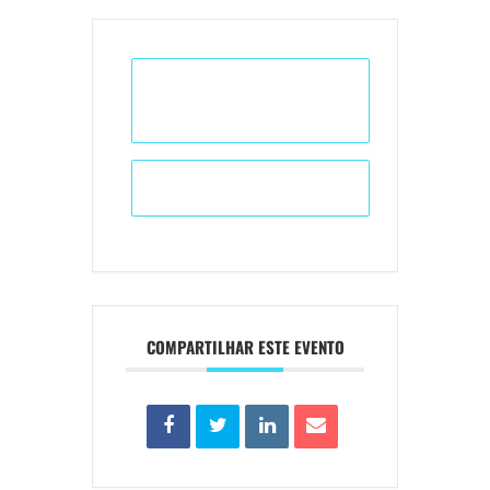
+ Adicionar ao Calendário do
Google
+ iCal / Outlook export
COMPARTILHAR ESTE EVENTO