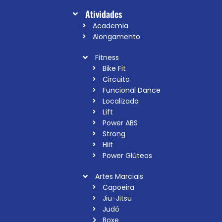
Atividades
Academia
Alongamento
Fitness
Bike Fit
Circuito
Funcional Dance
Localizada
Lift
Power ABS
Strong
Hiit
Power Glúteos
Artes Marciais
Capoeira
Jiu-Jitsu
Judô
Boxe