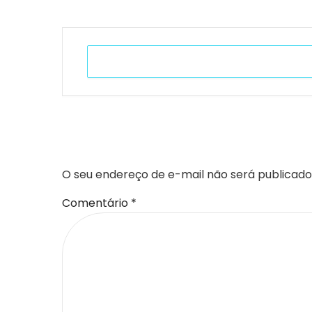
+ Adicionar ao Calendário do Google
DEIXE UM COMENTÁR
O seu endereço de e-mail não será publicado
Comentário
*