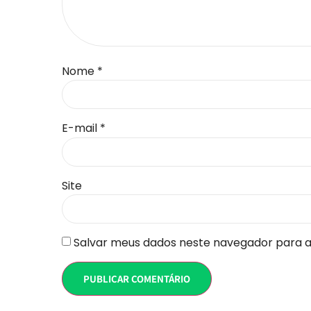
Nome
*
E-mail
*
Site
Salvar meus dados neste navegador para a