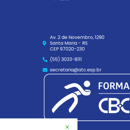
Av. 2 de Novembro, 1290
Santa Maria - RS
CEP 97020-230
(55) 3033-8111
secretaria@atc.esp.br