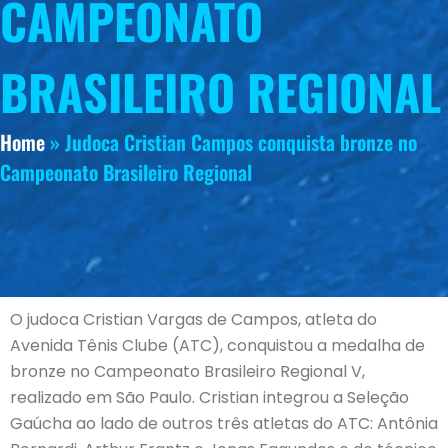
CAMPEONATO
BRASILEIRO REGIONAL
Home
»
Judoca Cristian Campos conquista bronze no
Campeonato Brasileiro Regional
O judoca Cristian Vargas de Campos, atleta do
Avenida Tênis Clube (ATC), conquistou a medalha de
bronze no Campeonato Brasileiro Regional V,
realizado em São Paulo. Cristian integrou a Seleção
Gaúcha ao lado de outros três atletas do ATC: Antônia