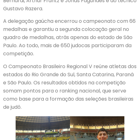
Bernardi, Arthur Frantz e Jonas Fagundes e do técnico
Gustavo Razera.
A delegação gaúcha encerrou o campeonato com 66
medalhas e garantiu a segunda colocação geral no
quadro de medalhas, atrás apenas do estado de São
Paulo. Ao todo, mais de 650 judocas participaram da
competição.
O Campeonato Brasileiro Regional V reúne atletas dos
estados do Rio Grande do Sul, Santa Catarina, Paraná
e São Paulo. Os resultados obtidos na competição
somam pontos para o ranking nacional, que serve
como base para a formação das seleções brasileiras
de judô.