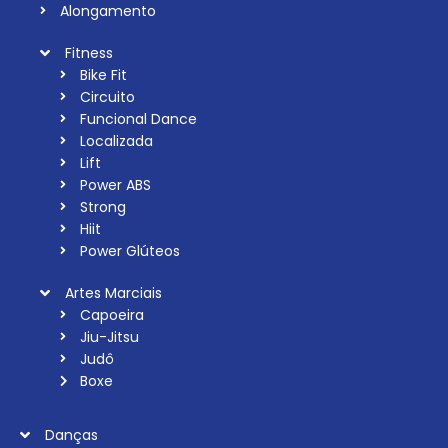
Alongamento
Fitness
Bike Fit
Circuito
Funcional Dance
Localizada
Lift
Power ABS
Strong
Hiit
Power Glúteos
Artes Marciais
Capoeira
Jiu-Jitsu
Judô
Boxe
Danças