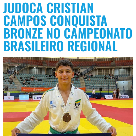
JUDOCA CRISTIAN
CAMPOS CONQUISTA
BRONZE NO CAMPEONATO
BRASILEIRO REGIONAL