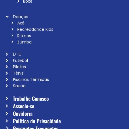
Boxe
Danças
Axé
Recreadance Kids
Ritmos
Zumba
DTG
Futebol
Pilates
Tênis
Piscinas Térmicas
Sauna
Trabalhe Conosco
Associe-se
Ouvidoria
Política de Privacidade
Perguntas Frequentes