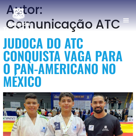
Autor:
Comunicação ATC
JUDOCA DO ATC
CONQUISTA VAGA PARA
O PAN-AMERICANO NO
MÉXICO