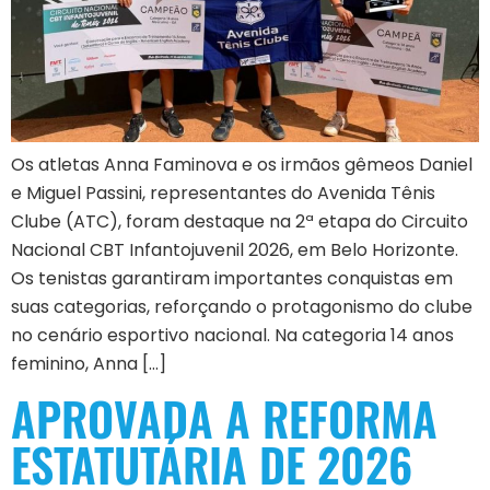
Os atletas Anna Faminova e os irmãos gêmeos Daniel
e Miguel Passini, representantes do Avenida Tênis
Clube (ATC), foram destaque na 2ª etapa do Circuito
Nacional CBT Infantojuvenil 2026, em Belo Horizonte.
Os tenistas garantiram importantes conquistas em
suas categorias, reforçando o protagonismo do clube
no cenário esportivo nacional. Na categoria 14 anos
feminino, Anna […]
APROVADA A REFORMA
ESTATUTÁRIA DE 2026