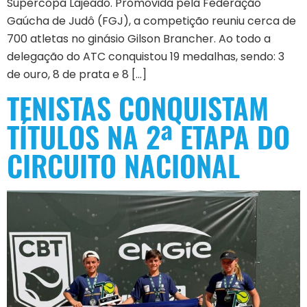
Supercopa Lajeado. Promovida pela Federação
Gaúcha de Judô (FGJ), a competição reuniu cerca de
700 atletas no ginásio Gilson Brancher. Ao todo a
delegação do ATC conquistou 19 medalhas, sendo: 3
de ouro, 8 de prata e 8 […]
TENISTAS CONQUISTAM
TÍTULOS NA 2ª ETAPA DO
CIRCUITO NACIONAL