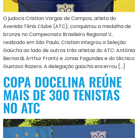
O judoca Cristian Vargas de Campos, atleta do
Avenida Tênis Clube (ATC), conquistou a medalha de
bronze no Campeonato Brasileiro Regional V,
realizado em São Paulo. Cristian integrou a Seleção
Gaúcha ao lado de outros três atletas do ATC: Antônia
Bernardi, Arthur Frantz e Jonas Fagundes e do técnico
Gustavo Razera. A delegação gaúcha encerrou […]
COPA DOCELINA REÚNE
MAIS DE 300 TENISTAS
NO ATC