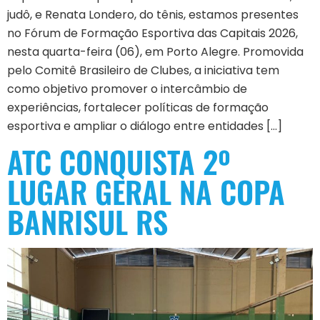
judô, e Renata Londero, do tênis, estamos presentes
no Fórum de Formação Esportiva das Capitais 2026,
nesta quarta-feira (06), em Porto Alegre. Promovida
pelo Comitê Brasileiro de Clubes, a iniciativa tem
como objetivo promover o intercâmbio de
experiências, fortalecer políticas de formação
esportiva e ampliar o diálogo entre entidades […]
ATC CONQUISTA 2º
LUGAR GERAL NA COPA
BANRISUL RS