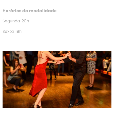
Horários da modalidade
Segunda: 20h
Sexta: 19h