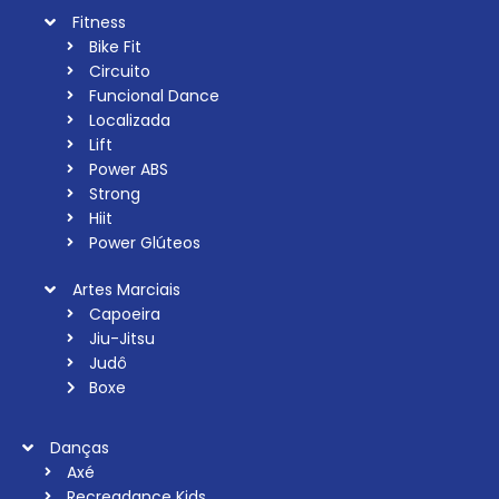
Fitness
Bike Fit
Circuito
Funcional Dance
Localizada
Lift
Power ABS
Strong
Hiit
Power Glúteos
Artes Marciais
Capoeira
Jiu-Jitsu
Judô
Boxe
Danças
Axé
Recreadance Kids