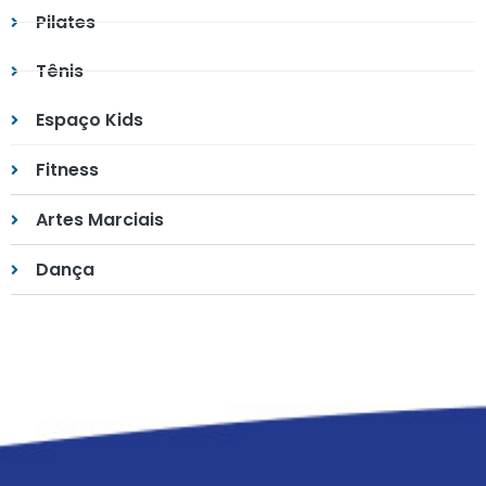
Pilates
Tênis
Espaço Kids
Fitness
Artes Marciais
Dança