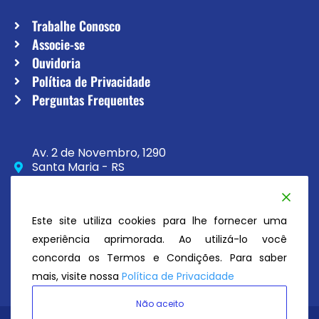
Trabalhe Conosco
Associe-se
Ouvidoria
Política de Privacidade
Perguntas Frequentes
Av. 2 de Novembro, 1290
Santa Maria - RS
CEP 97020-230
(55) 3033-8111
Este site utiliza cookies para lhe fornecer uma
secretaria@atc.esp.br
experiência aprimorada. Ao utilizá-lo você
concorda os Termos e Condições. Para saber
mais, visite nossa
Política de Privacidade
Não aceito