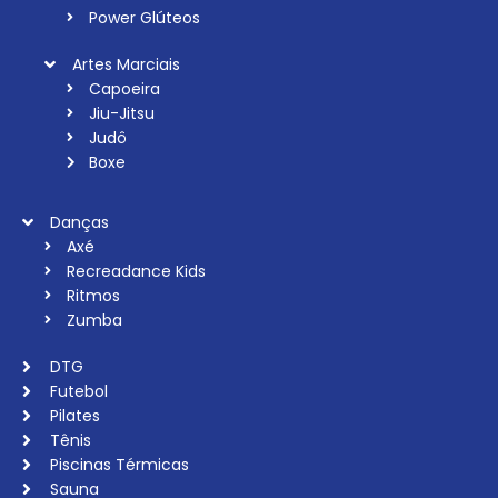
Power Glúteos
Artes Marciais
Capoeira
Jiu-Jitsu
Judô
Boxe
Danças
Axé
Recreadance Kids
Ritmos
Zumba
DTG
Futebol
Pilates
Tênis
Piscinas Térmicas
Sauna