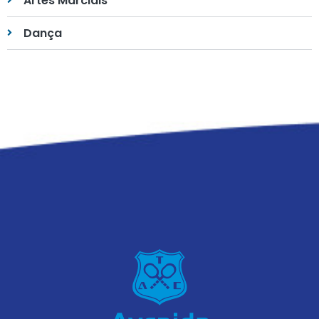
Artes Marciais
Dança