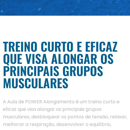
TREINO CURTO E EFICAZ
QUE VISA ALONGAR OS
PRINCIPAIS GRUPOS
MUSCULARES
A Aula de POWER Alongamento é um treino curto e
eficaz que visa alongar os principais grupos
musculares, desbloquear os pontos de tensão, relaxar,
melhorar a respiração, desenvolver o equilíbrio,