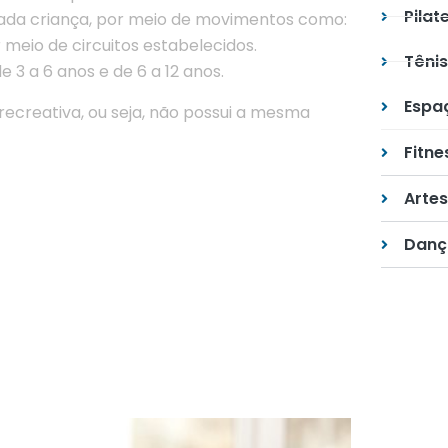
Pilat
cada criança, por meio de movimentos como:
r meio de circuitos estabelecidos.
Tênis
 3 a 6 anos e de 6 a 12 anos.
Espa
recreativa, ou seja, não possui a mesma
Fitne
Artes
Danç