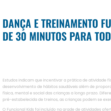
DANÇA E TREINAMENTO F
DE 30 MINUTOS PARA TO
Estudos indicam que incentivar a prática de atividade fí
desenvolvimento de hábitos saudáveis além de proporc
física, mental e social das crianças a longo prazo. Dif
pré-estabelecida de treinos, as crianças podem se exer
O Funcional Kids foi incluído na grade de atividades ofe