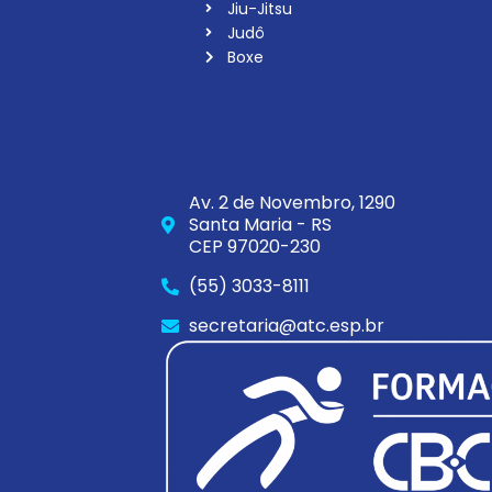
Jiu-Jitsu
Judô
Boxe
Av. 2 de Novembro, 1290
Santa Maria - RS
CEP 97020-230
(55) 3033-8111
secretaria@atc.esp.br