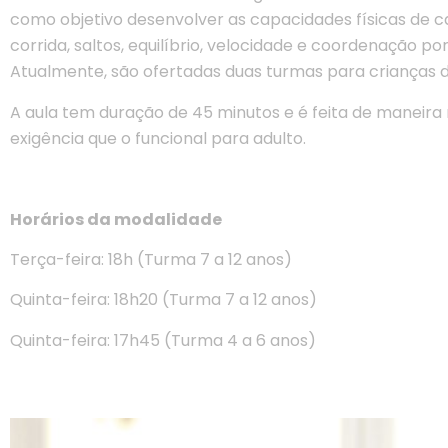
como objetivo desenvolver as capacidades físicas de 
corrida, saltos, equilíbrio, velocidade e coordenação po
Atualmente, são ofertadas duas turmas para crianças de
A aula tem duração de 45 minutos e é feita de maneira 
exigência que o funcional para adulto.
Horários da modalidade
Terça-feira: 18h (Turma 7 a 12 anos)
Quinta-feira: 18h20 (Turma 7 a 12 anos)
Quinta-feira: 17h45 (Turma 4 a 6 anos)