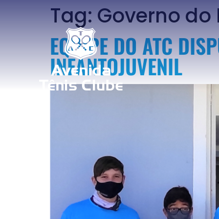
Tag:
Governo do 
EQUIPE DO ATC DISP
INFANTOJUVENIL