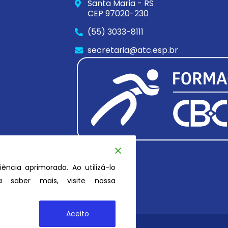
Santa Maria - RS
CEP 97020-230
(55) 3033-8111
secretaria@atc.esp.br
iência aprimorada. Ao utilizá-lo
 saber mais, visite nossa
Aceito