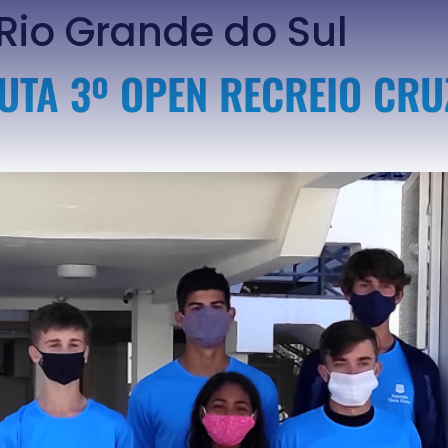
Rio Grande do Sul
UTA 3º OPEN RECREIO CRU