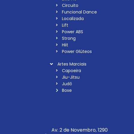
Circuito
Funcional Dance
Localizada
Lift
Power ABS
Strong
Hiit
Power Glúteos
Artes Marciais
Capoeira
Jiu-Jitsu
Judô
Boxe
Av. 2 de Novembro, 1290