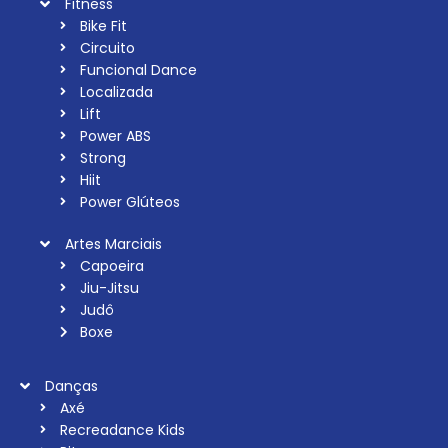
Fitness
Bike Fit
Circuito
Funcional Dance
Localizada
Lift
Power ABS
Strong
Hiit
Power Glúteos
Artes Marciais
Capoeira
Jiu-Jitsu
Judô
Boxe
Danças
Axé
Recreadance Kids