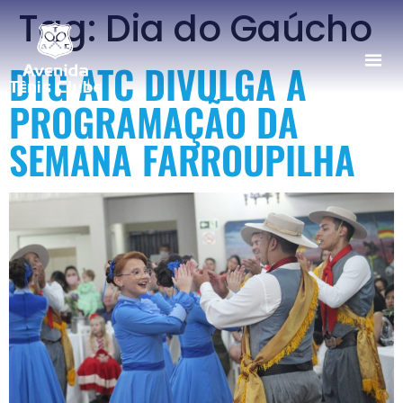
Tag:
Dia do Gaúcho
DTG ATC DIVULGA A
PROGRAMAÇÃO DA
SEMANA FARROUPILHA