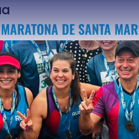
ua
ª MARATONA DE SANTA MAR