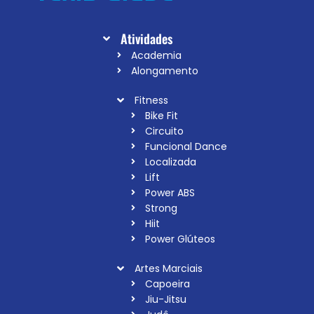
Atividades
Academia
Alongamento
Fitness
Bike Fit
Circuito
Funcional Dance
Localizada
Lift
Power ABS
Strong
Hiit
Power Glúteos
Artes Marciais
Capoeira
Jiu-Jitsu