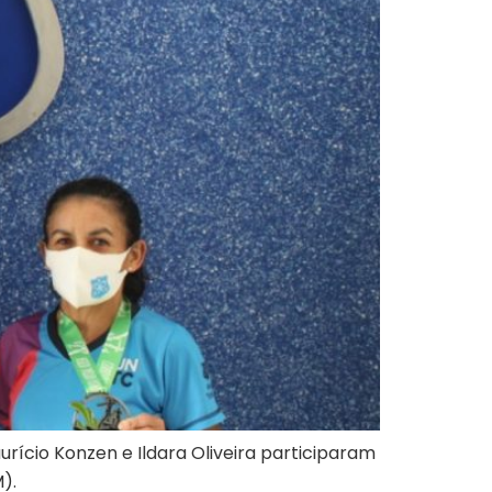
ício Konzen e Ildara Oliveira participaram
).