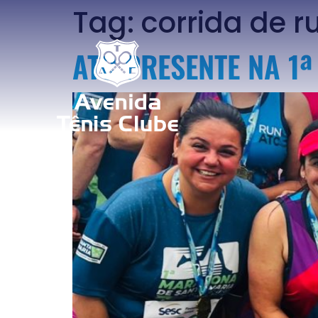
Tag:
corrida de r
ATC PRESENTE NA 1