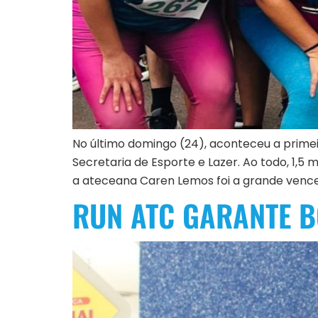
No último domingo (24), aconteceu a primei
Secretaria de Esporte e Lazer. Ao todo, 1,5
a ateceana Caren Lemos foi a grande venced
RUN ATC GARANTE B