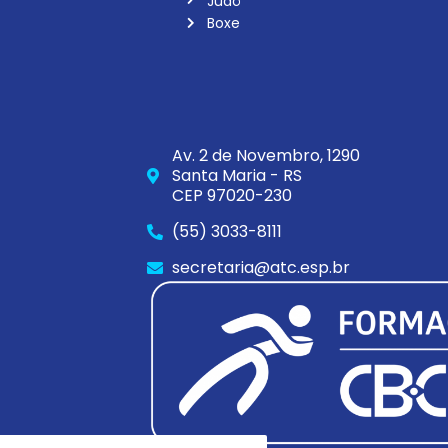
Judô
Boxe
Av. 2 de Novembro, 1290
Santa Maria - RS
CEP 97020-230
(55) 3033-8111
secretaria@atc.esp.br