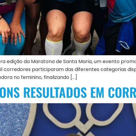
ra edição da Maratona de Santa Maria, um evento promov
 mil corredores participaram das diferentes categorias di
ora no feminino, finalizando […]
ONS RESULTADOS EM CORR