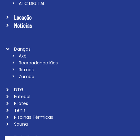
ATC DIGITAL
Locação
Notícias
Danças
Axé
Recreadance Kids
Ritmos
Zumba
DTG
Futebol
Pilates
Tênis
Piscinas Térmicas
Sauna
Trabalhe Conosco