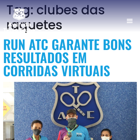
Tag:
clubes das
raquetes
RUN ATC GARANTE BONS
RESULTADOS EM
CORRIDAS VIRTUAIS