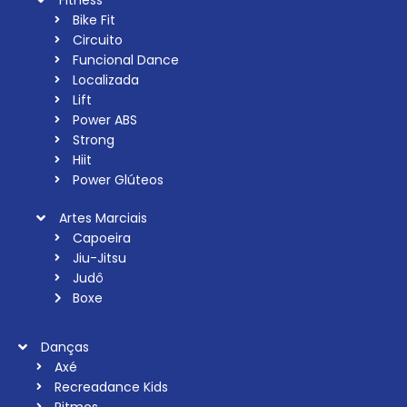
Bike Fit
Circuito
Funcional Dance
Localizada
Lift
Power ABS
Strong
Hiit
Power Glúteos
Artes Marciais
Capoeira
Jiu-Jitsu
Judô
Boxe
Danças
Axé
Recreadance Kids
Ritmos