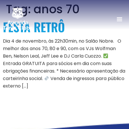
Tag:
anos 70
FESTA RETRÔ
Dia 4 de novembro, às 22h30min, no Salão Nobre. O
melhor dos anos 70, 80 e 90, com os VJs Wolfman
Ben, Nelson Leal, Jeff Lee e DJ Carla Cuozzo.
Entrada GRATUITA para sócios em dia com suas
obrigações financeiras. * Necessário apresentação da
carteirinha social.
Venda de ingressos para público
externo […]