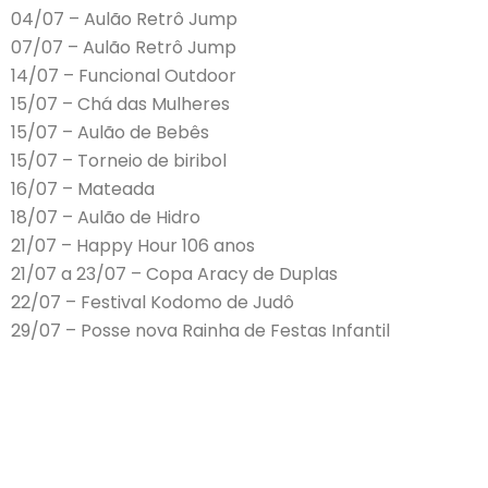
04/07 – Aulão Retrô Jump
07/07 – Aulão Retrô Jump
14/07 – Funcional Outdoor
15/07 – Chá das Mulheres
15/07 – Aulão de Bebês
15/07 – Torneio de biribol
16/07 – Mateada
18/07 – Aulão de Hidro
21/07 – Happy Hour 106 anos
21/07 a 23/07 – Copa Aracy de Duplas
22/07 – Festival Kodomo de Judô
29/07 – Posse nova Rainha de Festas Infantil