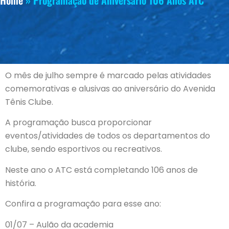
Home
»
Programação de Aniversário 106 Anos ATC
O mês de julho sempre é marcado pelas atividades
comemorativas e alusivas ao aniversário do Avenida
Tênis Clube.
A programação busca proporcionar
eventos/atividades de todos os departamentos do
clube, sendo esportivos ou recreativos.
Neste ano o ATC está completando 106 anos de
história.
Confira a programação para esse ano:
01/07 – Aulão da academia