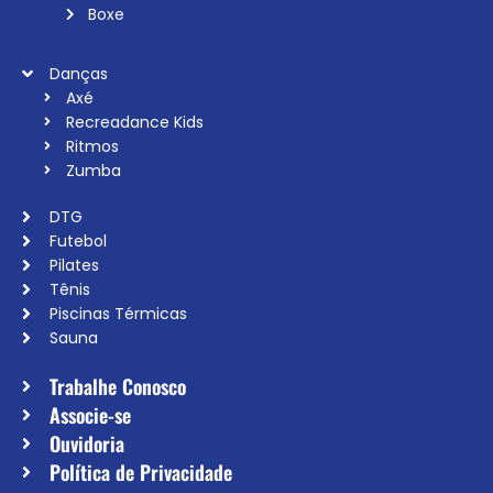
Boxe
Danças
Axé
Recreadance Kids
Ritmos
Zumba
DTG
Futebol
Pilates
Tênis
Piscinas Térmicas
Sauna
Trabalhe Conosco
Associe-se
Ouvidoria
Política de Privacidade