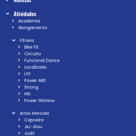
Atividades
Academia
Alongamento
Fitness
Bike Fit
Circuito
Funcional Dance
Localizada
Lift
Power ABS
Strong
Hiit
Power Glúteos
Artes Marciais
Capoeira
Jiu-Jitsu
Judô