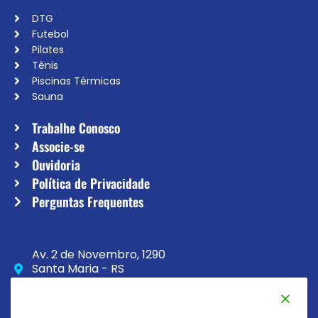
DTG
Futebol
Pilates
Tênis
Piscinas Térmicas
Sauna
Trabalhe Conosco
Associe-se
Ouvidoria
Política de Privacidade
Perguntas Frequentes
Av. 2 de Novembro, 1290
Santa Maria - RS
CEP 97020-230
(55) 3033-8111