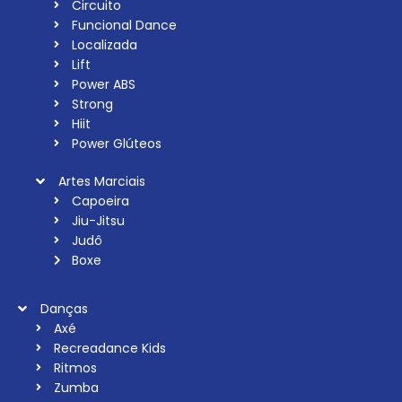
Circuito
Funcional Dance
Localizada
Lift
Power ABS
Strong
Hiit
Power Glúteos
Artes Marciais
Capoeira
Jiu-Jitsu
Judô
Boxe
Danças
Axé
Recreadance Kids
Ritmos
Zumba