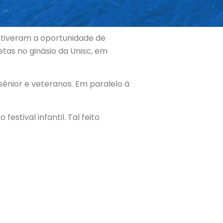
, tiveram a oportunidade de
tas no ginásio da Unisc, em
ênior e veteranos. Em paralelo à
estival infantil. Tal feito