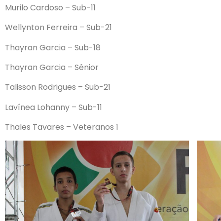
Murilo Cardoso – Sub-11
Wellynton Ferreira – Sub-21
Thayran Garcia – Sub-18
Thayran Garcia – Sênior
Talisson Rodrigues – Sub-21
Lavínea Lohanny – Sub-11
Thales Tavares – Veteranos 1