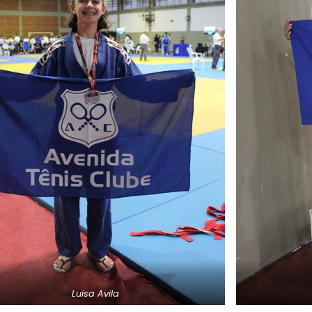
Luisa Avila