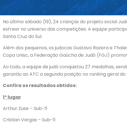
No último sábado (19), 24 crianças do projeto social J
estrear no universo das competições. A equipe particip
Santa Cruz do Sul.
Além dos pequenos, os judocas Gustavo Razera e Thales
Copa Unisc, a Federação Gaúcha de Judô (FGJ) promoveu 
Ao todo, a equipe de judô conquistou 27 medalhas, sendo: 
garantiu ao ATC a segunda posição no ranking geral d
Confira os resultados obtidos:
1º lugar
Arthur Zuse – Sub-11
Cristian Vargas – Sub-11