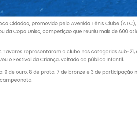
udoca Cidadão, promovido pelo Avenida Tênis Clube (ATC)
ou da Copa Unisc, competição que reuniu mais de 600 atle
 Tavares representaram o clube nas categorias sub-21, s
o Festival da Criança, voltado ao público infantil.
9 de ouro, 8 de prata, 7 de bronze e 3 de participação no f
o campeonato.