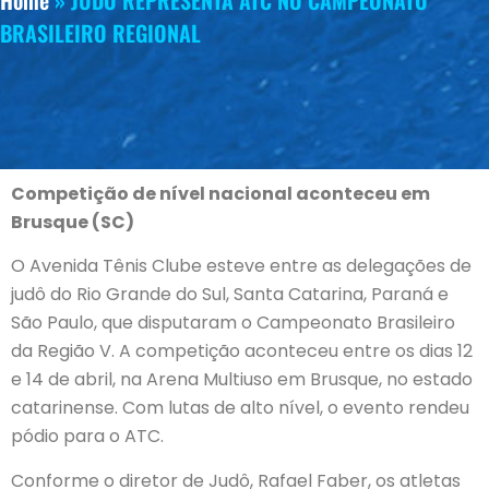
Home
»
JUDÔ REPRESENTA ATC NO CAMPEONATO
BRASILEIRO REGIONAL
Competição de nível nacional aconteceu em
Brusque (SC)
O Avenida Tênis Clube esteve entre as delegações de
judô do Rio Grande do Sul, Santa Catarina, Paraná e
São Paulo, que disputaram o Campeonato Brasileiro
da Região V. A competição aconteceu entre os dias 12
e 14 de abril, na Arena Multiuso em Brusque, no estado
catarinense. Com lutas de alto nível, o evento rendeu
pódio para o ATC.
Conforme o diretor de Judô, Rafael Faber, os atletas