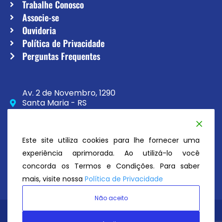
Trabalhe Conosco
Associe-se
Ouvidoria
Política de Privacidade
Perguntas Frequentes
Av. 2 de Novembro, 1290
Santa Maria - RS
CEP 97020-230
(55) 3033-8111
Este site utiliza cookies para lhe fornecer uma
secretaria@atc.esp.br
experiência aprimorada. Ao utilizá-lo você
concorda os Termos e Condições. Para saber
mais, visite nossa
Política de Privacidade
Não aceito
Avenida Tênis Clube
© Todos os direitos reservados 2026