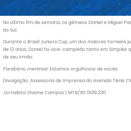
No último fim de semana, os gêmeos Daniel e Miguel Pas
do Sul.
Durante o Brasil Juniors Cup, um dos maiores torneios ju
de 12 anos, Daniel foi vice-campeão tanto em Simples 
de seu irmão.
Parabéns, meninos! Estamos orgulhosos de vocês.
Divulgação: Assessoria de Imprensa do Avenida Tênis C
Jornalista Viviane Campos | MTB/RS 0019.230