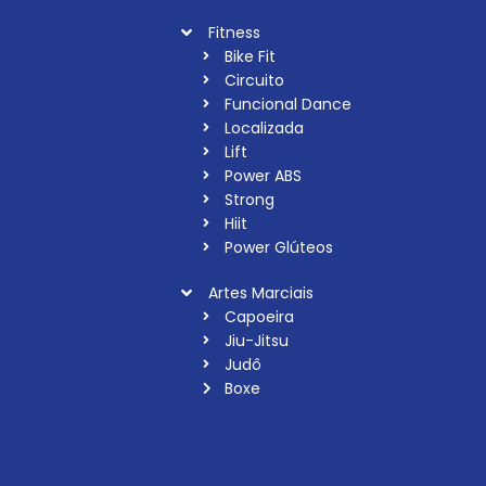
Fitness
Bike Fit
Circuito
Funcional Dance
Localizada
Lift
Power ABS
Strong
Hiit
Power Glúteos
Artes Marciais
Capoeira
Jiu-Jitsu
Judô
Boxe