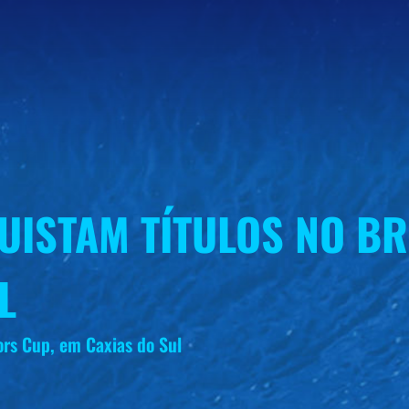
UISTAM TÍTULOS NO BR
L
ors Cup, em Caxias do Sul