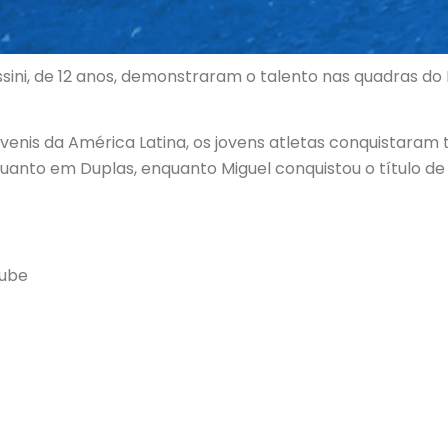
sini, de 12 anos, demonstraram o talento nas quadras do
venis da América Latina, os jovens atletas conquistaram tí
quanto em Duplas, enquanto Miguel conquistou o título 
lube