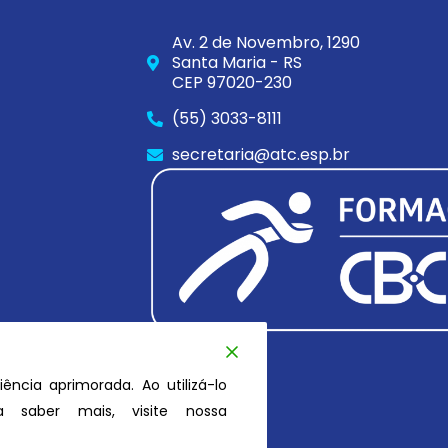
Av. 2 de Novembro, 1290
Santa Maria - RS
CEP 97020-230
(55) 3033-8111
secretaria@atc.esp.br
iência aprimorada. Ao utilizá-lo
 saber mais, visite nossa