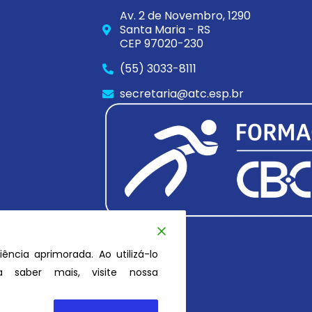
Av. 2 de Novembro, 1290
Santa Maria - RS
CEP 97020-230
(55) 3033-8111
secretaria@atc.esp.br
iência aprimorada. Ao utilizá-lo
 saber mais, visite nossa