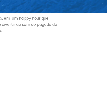
 15, em um happy hour que
e divertir ao som do pagode da
.