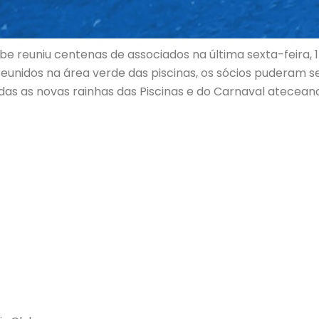
be reuniu centenas de associados na última sexta-feira,
eunidos na área verde das piscinas, os sócios puderam s
s as novas rainhas das Piscinas e do Carnaval ateceano