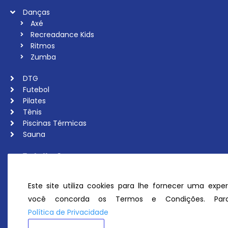
Danças
Axé
Recreadance Kids
Ritmos
Zumba
DTG
Futebol
Pilates
Tênis
Piscinas Térmicas
Sauna
Trabalhe Conosco
Associe-se
Ouvidoria
Este site utiliza cookies para lhe fornecer uma exper
Política de Privacidade
você concorda os Termos e Condições. Para
Perguntas Frequentes
Política de Privacidade