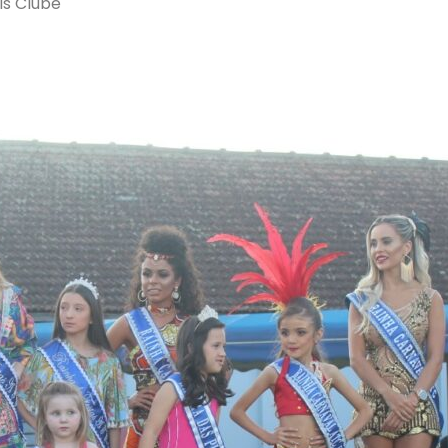
is Clube