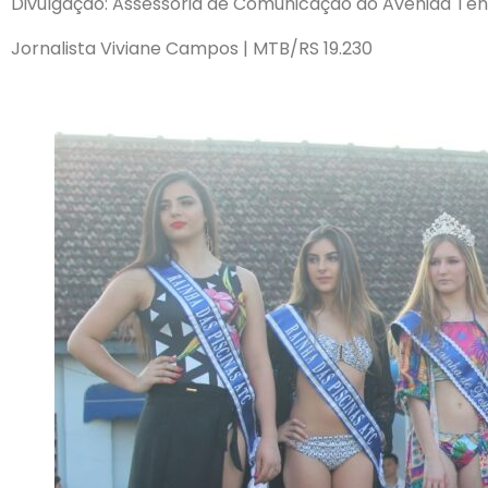
Divulgação: Assessoria de Comunicação do Avenida Tên
Jornalista Viviane Campos | MTB/RS 19.230