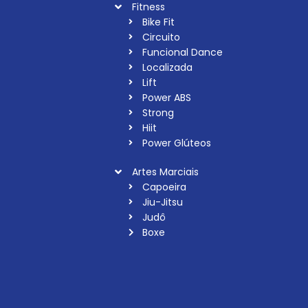
Fitness
Bike Fit
Circuito
Funcional Dance
Localizada
Lift
Power ABS
Strong
Hiit
Power Glúteos
Artes Marciais
Capoeira
Jiu-Jitsu
Judô
Boxe