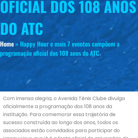
OFICIAL DOS 108 ANOS
DO ATC
Home
»
Happy Hour e mais 7 eventos compõem a
programação oficial dos 108 anos do ATC
Com imensa alegria, o Avenida Tênis Clube divulga
oficialmente a programação dos 108 anos da
instituição. Para comemorar essa trajetória de
sucesso construída ao longo dos anos, todos os
associados estão convidados para participar do