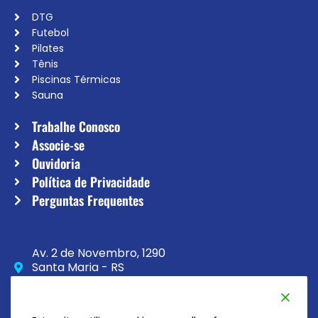
DTG
Futebol
Pilates
Tênis
Piscinas Térmicas
Sauna
Trabalhe Conosco
Associe-se
Ouvidoria
Política de Privacidade
Perguntas Frequentes
Av. 2 de Novembro, 1290
Santa Maria - RS
CEP 97020-230
(55) 3033-8111