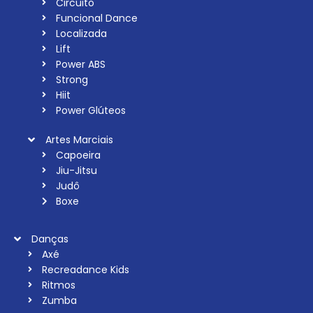
Circuito
Funcional Dance
Localizada
Lift
Power ABS
Strong
Hiit
Power Glúteos
Artes Marciais
Capoeira
Jiu-Jitsu
Judô
Boxe
Danças
Axé
Recreadance Kids
Ritmos
Zumba