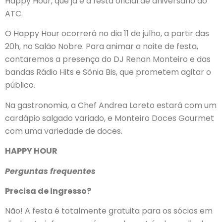
Happy Hour, que já é a festa oficial de aniversário do
ATC.
O Happy Hour ocorrerá no dia 11 de julho, a partir das
20h, no Salão Nobre. Para animar a noite de festa,
contaremos a presença do DJ Renan Monteiro e das
bandas Rádio Hits e Sônia Bis, que prometem agitar o
público.
Na gastronomia, a Chef Andrea Loreto estará com um
cardápio salgado variado, e Monteiro Doces Gourmet
com uma variedade de doces.
HAPPY HOUR
Perguntas frequentes
Precisa de ingresso?
Não! A festa é totalmente gratuita para os sócios em