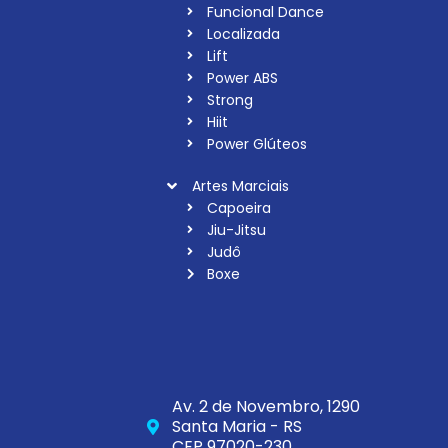
Funcional Dance
Localizada
Lift
Power ABS
Strong
Hiit
Power Glúteos
Artes Marciais
Capoeira
Jiu-Jitsu
Judô
Boxe
Av. 2 de Novembro, 1290
Santa Maria - RS
CEP 97020-230