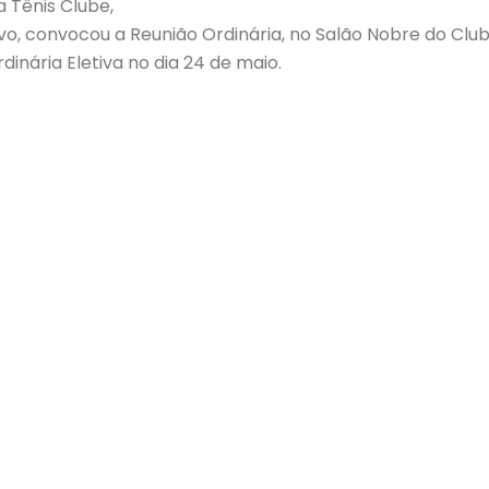
a Tênis Clube,
vo, convocou a Reunião Ordinária, no Salão Nobre do Clube
inária Eletiva no dia 24 de maio.