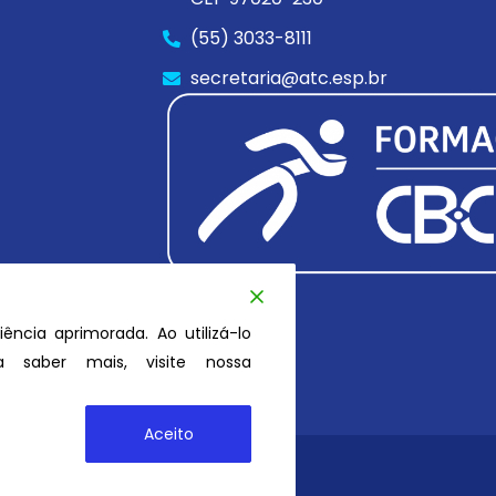
(55) 3033-8111
secretaria@atc.esp.br
iência aprimorada. Ao utilizá-lo
 saber mais, visite nossa
Aceito