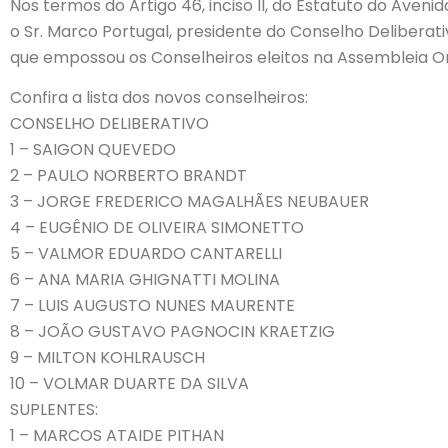
Nos termos do Artigo 46, inciso II, do Estatuto do Avenid
o Sr. Marco Portugal, presidente do Conselho Deliberati
que empossou os Conselheiros eleitos na Assembleia Ord
Confira a lista dos novos conselheiros:
CONSELHO DELIBERATIVO
1 – SAIGON QUEVEDO
2 – PAULO NORBERTO BRANDT
3 – JORGE FREDERICO MAGALHÃES NEUBAUER
4 – EUGÊNIO DE OLIVEIRA SIMONETTO
5 – VALMOR EDUARDO CANTARELLI
6 – ANA MARIA GHIGNATTI MOLINA
7 – LUIS AUGUSTO NUNES MAURENTE
8 – JOÃO GUSTAVO PAGNOCIN KRAETZIG
9 – MILTON KOHLRAUSCH
10 – VOLMAR DUARTE DA SILVA
SUPLENTES:
1 – MARCOS ATAIDE PITHAN