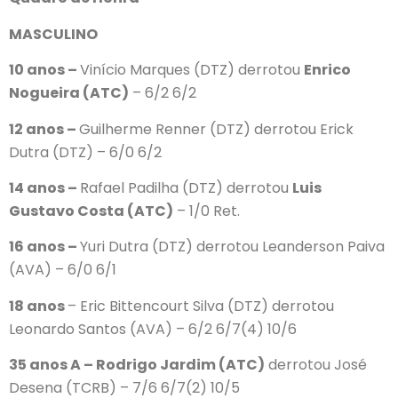
MASCULINO
10 anos –
Vinício Marques (DTZ) derrotou
Enrico
Nogueira (ATC)
– 6/2 6/2
12 anos –
Guilherme Renner (DTZ) derrotou Erick
Dutra (DTZ) – 6/0 6/2
14 anos –
Rafael Padilha (DTZ) derrotou
Luis
Gustavo Costa (ATC)
– 1/0 Ret.
16 anos –
Yuri Dutra (DTZ) derrotou Leanderson Paiva
(AVA) – 6/0 6/1
18 anos
– Eric Bittencourt Silva (DTZ) derrotou
Leonardo Santos (AVA) – 6/2 6/7(4) 10/6
35 anos A – Rodrigo Jardim (ATC)
derrotou José
Desena (TCRB) – 7/6 6/7(2) 10/5