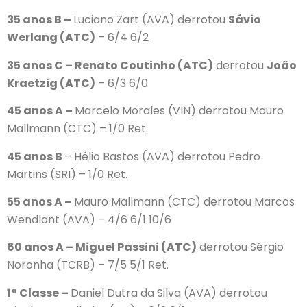
35 anos B –
Luciano Zart (AVA) derrotou
Sávio
Werlang (ATC)
– 6/4 6/2
35 anos C – Renato Coutinho (ATC)
derrotou
João
Kraetzig (ATC)
– 6/3 6/0
45 anos A –
Marcelo Morales (VIN) derrotou Mauro
Mallmann (CTC) – 1/0 Ret.
45 anos B
– Hélio Bastos (AVA) derrotou Pedro
Martins (SRI) – 1/0 Ret.
55 anos A –
Mauro Mallmann (CTC) derrotou Marcos
Wendlant (AVA) – 4/6 6/1 10/6
60 anos A – Miguel Passini (ATC)
derrotou Sérgio
Noronha (TCRB) – 7/5 5/1 Ret.
1ª Classe –
Daniel Dutra da Silva (AVA) derrotou