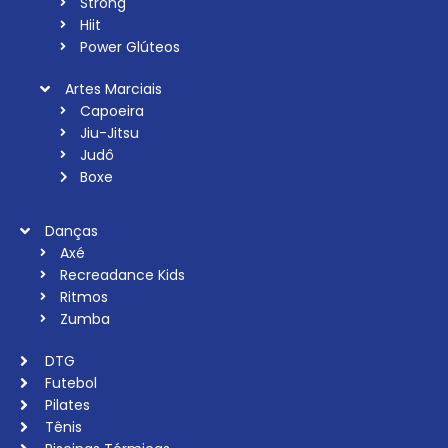
Strong
Hiit
Power Glúteos
Artes Marciais
Capoeira
Jiu-Jitsu
Judô
Boxe
Danças
Axé
Recreadance Kids
Ritmos
Zumba
DTG
Futebol
Pilates
Tênis