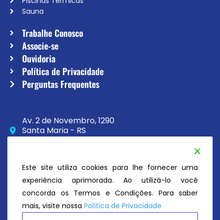
Piscinas Térmicas
Sauna
Trabalhe Conosco
Associe-se
Ouvidoria
Política de Privacidade
Perguntas Frequentes
Av. 2 de Novembro, 1290
Santa Maria - RS
CEP 97020-230
(55) 3033-8111
Este site utiliza cookies para lhe fornecer uma
secretaria@atc.esp.br
experiência aprimorada. Ao utilizá-lo você
concorda os Termos e Condições. Para saber
mais, visite nossa
Política de Privacidade