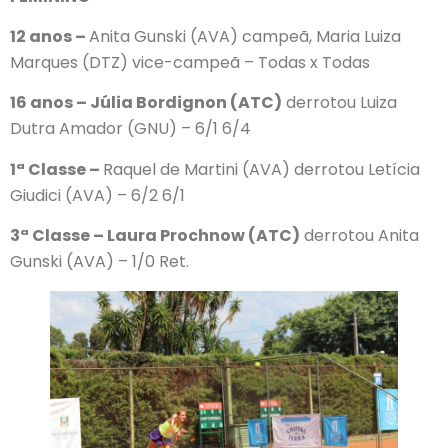
12 anos –
Anita Gunski (AVA) campeã, Maria Luiza
Marques (DTZ) vice-campeã – Todas x Todas
16 anos – Júlia Bordignon (ATC)
derrotou Luiza
Dutra Amador (GNU) – 6/1 6/4
1ª Classe –
Raquel de Martini (AVA) derrotou Letícia
Giudici (AVA) – 6/2 6/1
3ª Classe – Laura Prochnow (ATC)
derrotou Anita
Gunski (AVA) – 1/0 Ret.