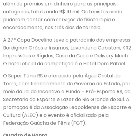
além de prêmios em dinheiro para as principais
categorias, totalizando R$ 10 mil. Os tenistas ainda
puderam contar com serviços de fisioterapia e
encordoamento, nos três dias de torneio.
A 27ª Copa Docelina teve o patrocínio das empresas
Bordignon Grãos e Insumos, Lavanderia Cabistani, KR2
Impressões e Rígidos, Casa da Cuca e Delivery Much.
O hotel oficial da competição é o Hotel Dom Rafael.
O Super Tênis RS é oferecido pela Água Cristal da
Terra, com financiamento do Governo do Estado, por
meio da Lei de Incentivo e Fundo – Pró-Esporte RS, da
Secretaria do Esporte e Lazer do Rio Grande do Sul. A
promoção é da Associação Leopoldense de Esporte e
Cultura (ALEC) e o evento é oficializado pela
Federação Gaúcha de Tênis (FGT).
Quadro de Honra