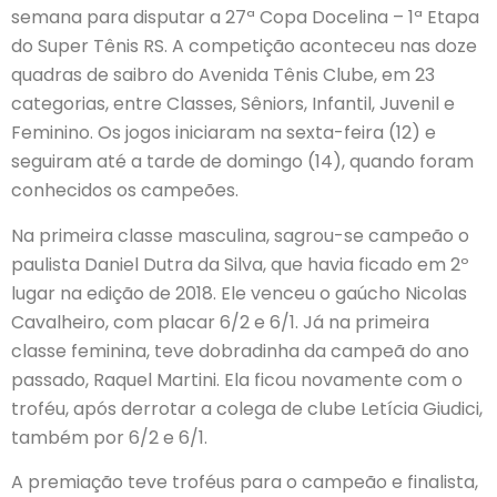
semana para disputar a 27ª Copa Docelina – 1ª Etapa
do Super Tênis RS. A competição aconteceu nas doze
quadras de saibro do Avenida Tênis Clube, em 23
categorias, entre Classes, Sêniors, Infantil, Juvenil e
Feminino. Os jogos iniciaram na sexta-feira (12) e
seguiram até a tarde de domingo (14), quando foram
conhecidos os campeões.
Na primeira classe masculina, sagrou-se campeão o
paulista Daniel Dutra da Silva, que havia ficado em 2º
lugar na edição de 2018. Ele venceu o gaúcho Nicolas
Cavalheiro, com placar 6/2 e 6/1. Já na primeira
classe feminina, teve dobradinha da campeã do ano
passado, Raquel Martini. Ela ficou novamente com o
troféu, após derrotar a colega de clube Letícia Giudici,
também por 6/2 e 6/1.
A premiação teve troféus para o campeão e finalista,