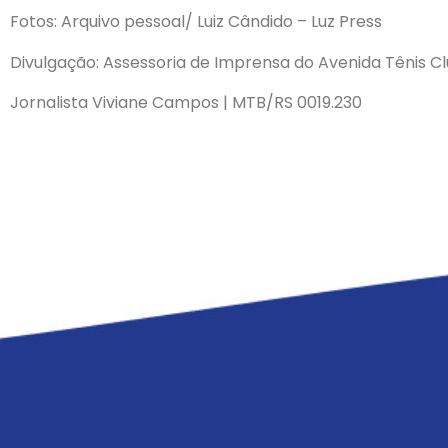
Fotos: Arquivo pessoal/ Luiz Cândido – Luz Press
Divulgação: Assessoria de Imprensa do Avenida Tênis C
Jornalista Viviane Campos | MTB/RS 0019.230