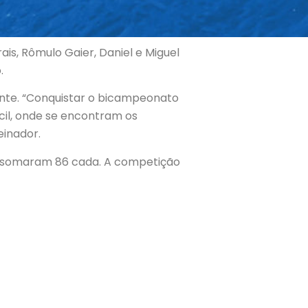
is, Rômulo Gaier, Daniel e Miguel
.
ente. “Conquistar o bicampeonato
cil, onde se encontram os
einador.
ue somaram 86 cada. A competição