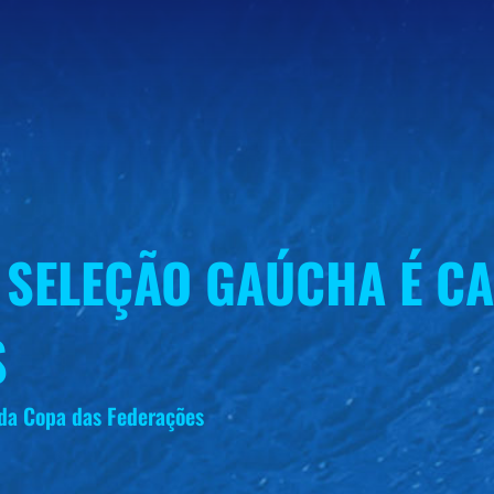
, SELEÇÃO GAÚCHA É C
S
da Copa das Federações