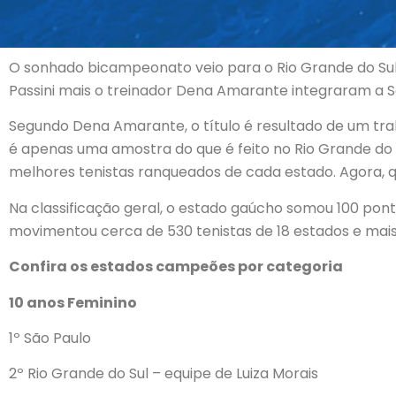
O sonhado bicampeonato veio para o Rio Grande do Sul na
Passini mais o treinador Dena Amarante integraram a S
Segundo Dena Amarante, o título é resultado de um tra
é apenas uma amostra do que é
feito no Rio Grande do
melhores tenistas ranqueados de cada estado. Agora, q
Na classificação geral, o estado gaúcho somou 100 pon
movimentou cerca de 530 tenistas de 18 estados e mais 
Confira os estados campeões por categoria
10 anos Feminino
1º São Paulo
2º Rio Grande do Sul – equipe de Luiza Morais