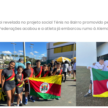
i revelada no projeto social Tênis no Bairro promovido p
Federações acabou e a atleta já embarcou rumo à Alema