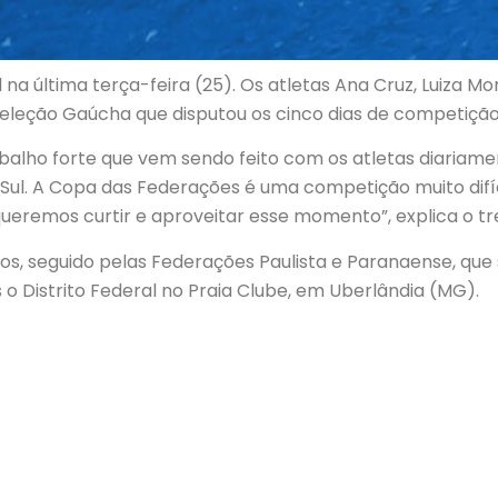
 última terça-feira (25). Os atletas Ana Cruz, Luiza Mora
eleção Gaúcha que disputou os cinco dias de competição
balho forte que vem sendo feito com os atletas diariam
 Sul. A Copa das Federações é uma competição muito difí
ueremos curtir e aproveitar esse momento”, explica o tr
tos, seguido pelas Federações Paulista e Paranaense, q
o Distrito Federal no Praia Clube, em Uberlândia (MG).