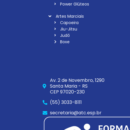
Power Glúteos
Artes Marciais
Capoeira
Jiu-Jitsu
Judô
Boxe
Av. 2 de Novembro, 1290
Santa Maria - RS
CEP 97020-230
(55) 3033-8111
secretaria@atc.esp.br