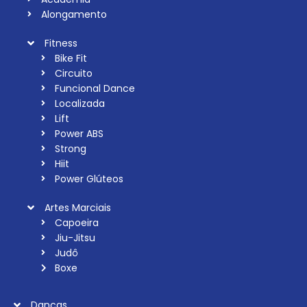
Alongamento
Fitness
Bike Fit
Circuito
Funcional Dance
Localizada
Lift
Power ABS
Strong
Hiit
Power Glúteos
Artes Marciais
Capoeira
Jiu-Jitsu
Judô
Boxe
Danças