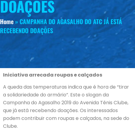
DOAÇÕES
Home
»
CAMPANHA DO AGASALHO DO ATC JÁ ESTÁ
RECEBENDO DOAÇÕES
Iniciativa arrecada roupas e calçados
A queda das temperaturas indica que é hora de “tirar
a solidariedade do armário”. Este o slogan da
Campanha do Agasalho 2019 do Avenida Tênis Clube,
que já está recebendo doações. Os interessados
podem contribuir com roupas e calçados, na sede do
Clube.