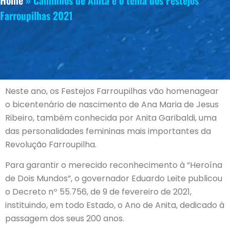
Home
»
Caminhos de Anita é o tema dos Festejos
Farroupilhas 2021
Neste ano, os Festejos Farroupilhas vão homenagear
o bicentenário de nascimento de Ana Maria de Jesus
Ribeiro, também conhecida por Anita Garibaldi, uma
das personalidades femininas mais importantes da
Revolução Farroupilha.
Para garantir o merecido reconhecimento à “Heroína
de Dois Mundos”, o governador Eduardo Leite publicou
o Decreto nº 55.756, de 9 de fevereiro de 2021,
instituindo, em todo Estado, o Ano de Anita, dedicado à
passagem dos seus 200 anos.