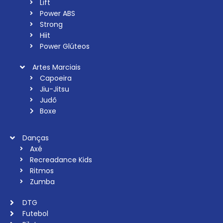
Lift
Power ABS
Strong
Hiit
Power Glúteos
Artes Marciais
Capoeira
Jiu-Jitsu
Judô
Boxe
Danças
Axé
Recreadance Kids
Ritmos
Zumba
DTG
Futebol