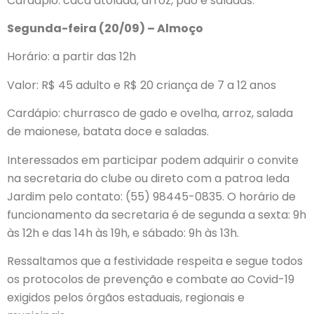
Cardápio: caca atolada, arroz, pão e saladas.
Segunda-feira (20/09) – Almoço
Horário: a partir das 12h
Valor: R$ 45 adulto e R$ 20 criança de 7 a 12 anos
Cardápio: churrasco de gado e ovelha, arroz, salada
de maionese, batata doce e saladas.
Interessados em participar podem adquirir o convite
na secretaria do clube ou direto com a patroa Ieda
Jardim pelo contato: (55) 98445-0835. O horário de
funcionamento da secretaria é de segunda a sexta: 9h
às 12h e das 14h às 19h, e sábado: 9h às 13h.
Ressaltamos que a festividade respeita e segue todos
os protocolos de prevenção e combate ao Covid-19
exigidos pelos órgãos estaduais, regionais e