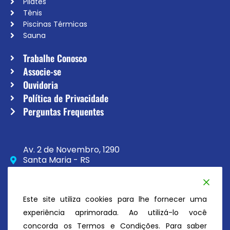
Pilates
Tênis
Piscinas Térmicas
Sauna
Trabalhe Conosco
Associe-se
Ouvidoria
Política de Privacidade
Perguntas Frequentes
Av. 2 de Novembro, 1290
Santa Maria - RS
CEP 97020-230
(55) 3033-8111
Este site utiliza cookies para lhe fornecer uma
secretaria@atc.esp.br
experiência aprimorada. Ao utilizá-lo você
concorda os Termos e Condições. Para saber