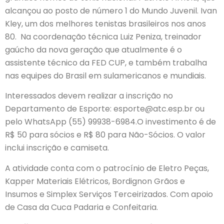
alcançou ao posto de número 1 do Mundo Juvenil. Ivan
Kley, um dos melhores tenistas brasileiros nos anos
80. Na coordenação técnica Luiz Peniza, treinador
gaúcho da nova geração que atualmente é o
assistente técnico da FED CUP, e também trabalha
nas equipes do Brasil em sulamericanos e mundiais.
Interessados devem realizar a inscrição no
Departamento de Esporte:
esporte@atc.esp.br
ou
pelo WhatsApp (55) 99938-6984.O investimento é de
R$ 50 para sócios e R$ 80 para Não-Sócios. O valor
inclui inscrição e camiseta.
A atividade conta com o patrocínio de Eletro Peças,
Kapper Materiais Elétricos, Bordignon Grãos e
Insumos e Simplex Serviços Terceirizados. Com apoio
de Casa da Cuca Padaria e Confeitaria.