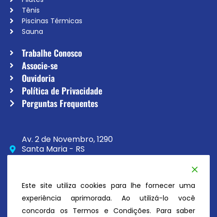
Tênis
Piscinas Térmicas
Sauna
Trabalhe Conosco
Associe-se
Ouvidoria
Política de Privacidade
Perguntas Frequentes
Av. 2 de Novembro, 1290
Santa Maria - RS
CEP 97020-230
(55) 3033-8111
Este site utiliza cookies para lhe fornecer uma
secretaria@atc.esp.br
experiência aprimorada. Ao utilizá-lo você
concorda os Termos e Condições. Para saber