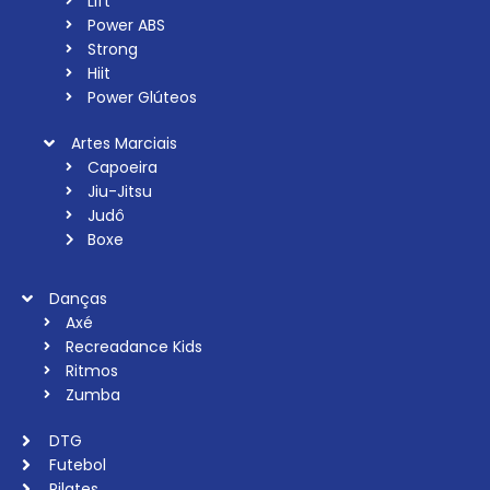
Lift
Power ABS
Strong
Hiit
Power Glúteos
Artes Marciais
Capoeira
Jiu-Jitsu
Judô
Boxe
Danças
Axé
Recreadance Kids
Ritmos
Zumba
DTG
Futebol
Pilates