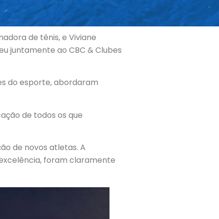
adora de tênis, e Viviane
ceu juntamente ao CBC & Clubes
des do esporte, abordaram
cação de todos os que
ão de novos atletas. A
 excelência, foram claramente