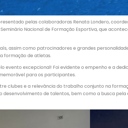
representado pelas colaboradoras Renata Londero, coorden
 Seminário Nacional de Formação Esportiva, que aconte
 país, assim como patrocinadores e grandes personalida
a formação de atletas.
lo evento excepcional! Foi evidente o empenho e a dedi
memorável para os participantes.
re clubes e a relevância do trabalho conjunto na formaç
no desenvolvimento de talentos, bem como a busca pela