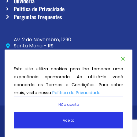
Ouvidoria
Política de Privacidade
Perguntas Frequentes
Av. 2 de Novembro, 1290
Santa Maria - RS
CEP 97020-230
(55) 3033-8111
Este site utiliza cookies para lhe fornecer uma
secretaria@atc.esp.br
experiência aprimorada. Ao utilizá-lo você
concorda os Termos e Condições. Para saber
mais, visite nossa
Política de Privacidade
Não aceito
Avenida Tênis Clube
© Todos os direitos reservados 2026
Aceito