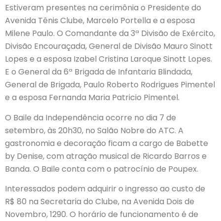
Estiveram presentes na cerimônia o Presidente do
Avenida Tênis Clube, Marcelo Portella e a esposa
Milene Paulo. O Comandante da 3ª Divisão de Exército,
Divisão Encouraçada, General de Divisão Mauro Sinott
Lopes e a esposa Izabel Cristina Laroque Sinott Lopes.
E o General da 6ª Brigada de Infantaria Blindada,
General de Brigada, Paulo Roberto Rodrigues Pimentel
e a esposa Fernanda Maria Patricio Pimentel.
O Baile da Independência ocorre no dia 7 de
setembro, às 20h30, no Salão Nobre do ATC. A
gastronomia e decoração ficam a cargo de Babette
by Denise, com atração musical de Ricardo Barros e
Banda. O Baile conta com o patrocínio de Poupex.
Interessados podem adquirir o ingresso ao custo de
R$ 80 na Secretaria do Clube, na Avenida Dois de
Novembro, 1290. O horário de funcionamento é de